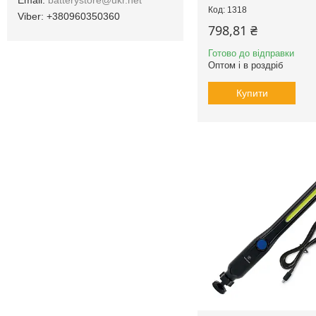
1318
+380960350360
798,81 ₴
Готово до відправки
Оптом і в роздріб
Купити