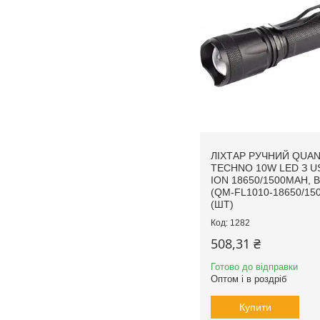
ЛІХТАР РУЧНИЙ QUA
TECHNO 10W LED З US
ION 18650/1500MAH, 
(QM-FL1010-18650/150
(ШТ)
1282
508,31 ₴
Готово до відправки
Оптом і в роздріб
Купити