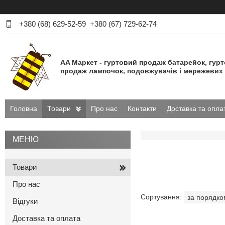
+380 (68) 629-52-59
+380 (67) 729-62-74
AA Маркет - гуртовий продаж батарейок, гур
продаж лампочок, подовжувачів і мережевих 
Головна
Товари
Про нас
Контакти
Доставка та опла
Товари
Про нас
Відгуки
Доставка та оплата