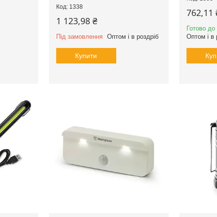
1338
762,11 
1 123,98 ₴
Готово до
Під замовлення
Оптом і в роздріб
Оптом і в 
Купити
Куп