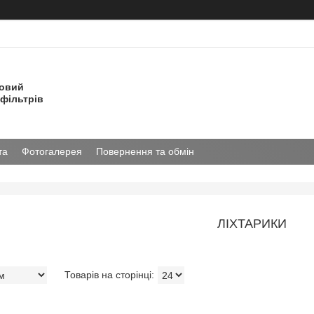
товий
фільтрів
та
Фотогалерея
Повернення та обмін
ЛІХТАРИКИ