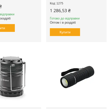
1275
₴
1 286,53 ₴
 відправки
роздріб
Готово до відправки
Оптом і в роздріб
ити
Купити