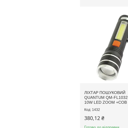
ЛІХТАР ПОШУКОВИЙ
QUANTUM QM-FL1032
10W LED ZOOM +COB 
1432
380,12 ₴
Готово до відправки