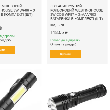
КЕМПІНГОВИЙ
ЛІХТАРИК РУЧНИЙ
HOUSE 3W WF86 + 3
КОЛЬОРОВИЙ WESTINGHOUSE
6 В КОМПЛЕКТІ (ШТ)
3W COB WF87 + 3×AAA/R03
БАТАРЕЙКИ В КОМПЛЕКТІ (ШТ)
1270
₴
118,05 ₴
 відправки
роздріб
Готово до відправки
Оптом і в роздріб
ити
Купити