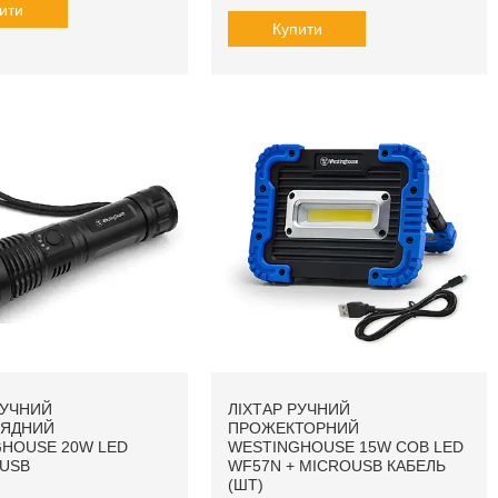
ити
Купити
РУЧНИЙ
ЛІХТАР РУЧНИЙ
РЯДНИЙ
ПРОЖЕКТОРНИЙ
HOUSE 20W LED
WESTINGHOUSE 15W COB LED
 USB
WF57N + MICROUSB КАБЕЛЬ
(ШТ)