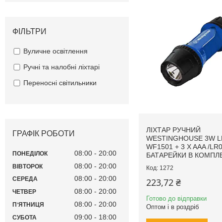
ФІЛЬТРИ
Вуличне освітлення
Ручні та налобні ліхтарі
Переносні світильники
ЛІХТАР РУЧНИЙ
ГРАФІК РОБОТИ
WESTINGHOUSE 3W L
WF1501 + 3 X AAA /LR
08:00
20:00
ПОНЕДІЛОК
БАТАРЕЙКИ В КОМПЛЕ
08:00
20:00
ВІВТОРОК
1272
08:00
20:00
СЕРЕДА
223,72 ₴
08:00
20:00
ЧЕТВЕР
Готово до відправки
08:00
20:00
ПʼЯТНИЦЯ
Оптом і в роздріб
09:00
18:00
СУБОТА