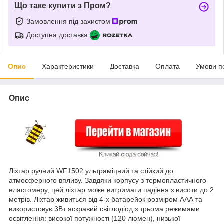
Що таке купити з Пром?
Замовлення під захистом
Доступна доставка
Опис
Характеристики
Доставка
Оплата
Умови п
Опис
Ліхтар ручний WF1502 ультраміцний та стійкий до
атмосферного впливу. Завдяки корпусу з термопластичного
еластомеру, цей ліхтар може витримати падіння з висоти до 2
метрів. Ліхтар живиться від 4-х батарейок розміром АAА та
використовує 3Вт яскравий світлодіод з трьома режимами
освітлення: високої потужності (120 люмен), низької