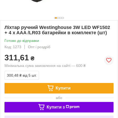
Ліхтар ручний Westinghouse 3W LED WF1502
+ 4 x AAA /LR03 батарейки в комплекте (шт)
Готово до відправки
Код: 1273
Опт і роздріб
311,61
₴
Мінімальна сума замовлення на сайті — 600 ₴
300,48 ₴
від 5 шт.
Купити
або
Купити з