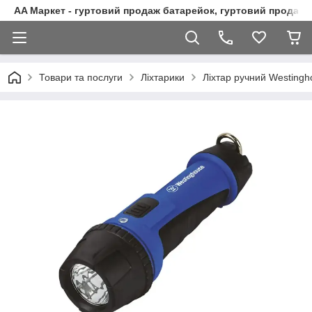
AA Маркет - гуртовий продаж батарейок, гуртовий продаж 
Товари та послуги
Ліхтарики
Ліхтар ручний Westingh