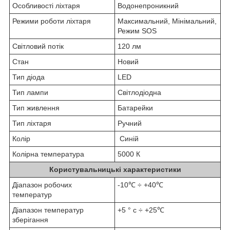
Особливості ліхтаря
Водонепроникний
Режими роботи ліхтаря
Максимальний, Мінімальний,
Режим SOS
Світловий потік
120 лм
Стан
Новий
Тип діода
LED
Тип лампи
Світлодіодна
Тип живлення
Батарейки
Тип ліхтаря
Ручний
Колір
Синій
Колірна температура
5000 К
Користувальницькі характеристики
Діапазон робочих
-10℃ ÷ +40℃
температур
Діапазон температур
+5 ° с ÷ +25℃
зберігання