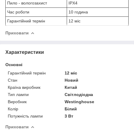
Пило - вологозахист
IPX4
Час роботи
10 година
Гарантійний термін
12 міс
Приховати
Характеристики
Основні
Гарантійний термін
12 міс
Стан
Новий
Країна виробник
Китай
Тип лампи
Світлодіодна
Виробник
Westinghouse
Колір
Білий
Потужність лампи
3 Вт
Приховати