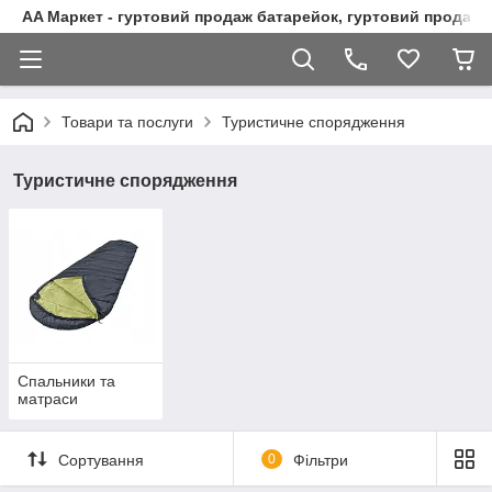
AA Маркет - гуртовий продаж батарейок, гуртовий продаж 
Товари та послуги
Туристичне спорядження
Туристичне спорядження
Спальники та
матраси
Сортування
0
Фільтри