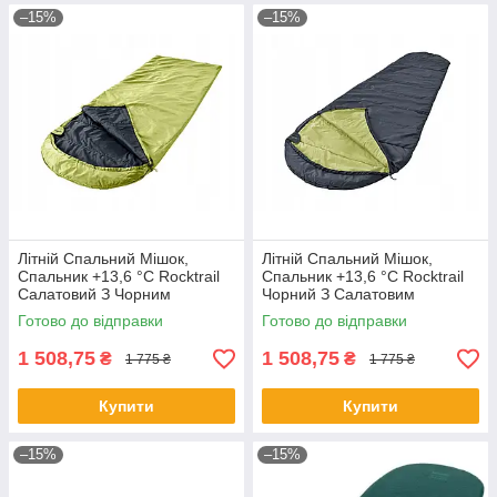
–15%
–15%
Літній Спальний Мішок,
Літній Спальний Мішок,
Спальник +13,6 °C Rocktrail
Спальник +13,6 °C Rocktrail
Салатовий З Чорним
Чорний З Салатовим
Готово до відправки
Готово до відправки
1 508,75
1 508,75
₴
₴
1 775 ₴
1 775 ₴
Купити
Купити
–15%
–15%