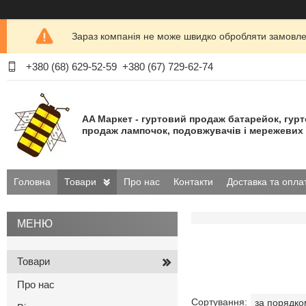
Зараз компанія не може швидко обробляти замовлен
+380 (68) 629-52-59
+380 (67) 729-62-74
AA Маркет - гуртовий продаж батарейок, гур
продаж лампочок, подовжувачів і мережевих 
Головна
Товари
Про нас
Контакти
Доставка та опла
Товари
Про нас