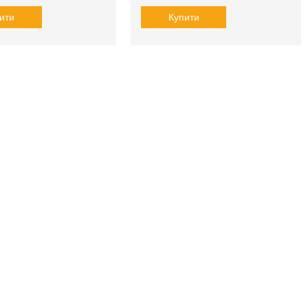
ити
Купити