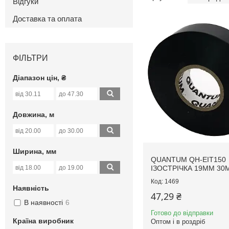
Відгуки
Доставка та оплата
ФІЛЬТРИ
Діапазон цін, ₴
Довжина, м
Ширина, мм
QUANTUM QH-EIT150
ІЗОСТРІЧКА 19ММ 30
1469
Наявність
47,29 ₴
В наявності
6
Готово до відправки
Країна виробник
Оптом і в роздріб