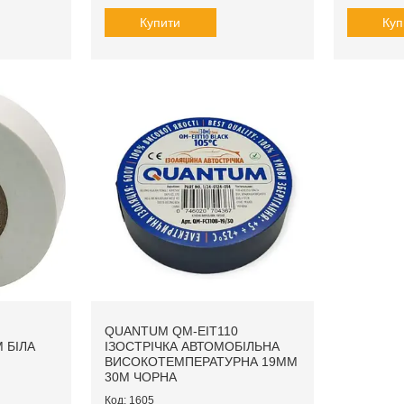
Купити
Куп
QUANTUM QM-EIT110
 БІЛА
ІЗОСТРІЧКА АВТОМОБІЛЬНА
ВИСОКОТЕМПЕРАТУРНА 19ММ
30М ЧОРНА
1605