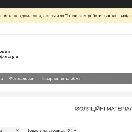
ня та повідомлення, оскільки за її графіком роботи сьогодні вихі
товий
фільтрів
та
Фотогалерея
Повернення та обмін
ІЗОЛЯЦІЙНІ МАТЕРІА