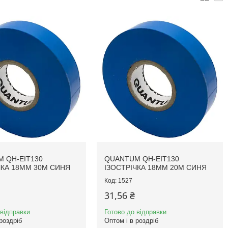
 QH-EIT130
QUANTUM QH-EIT130
ЧКА 18ММ 30М СИНЯ
ІЗОСТРІЧКА 18ММ 20М СИНЯ
1527
31,56 ₴
 відправки
Готово до відправки
роздріб
Оптом і в роздріб