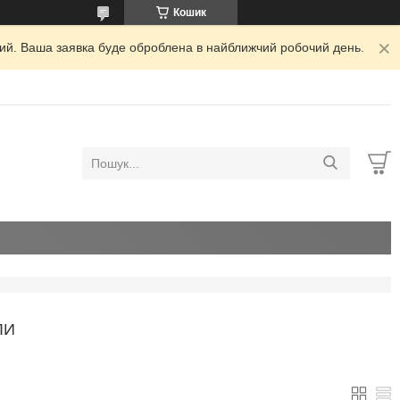
Кошик
дний. Ваша заявка буде оброблена в найближчий робочий день.
ЛИ