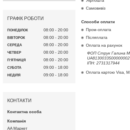
Укрпошта
Самовивіз
ГРАФІК РОБОТИ
Способи оплати
Пром-оплата
08:00
20:00
ПОНЕДІЛОК
08:00
20:00
Післяплата
ВІВТОРОК
08:00
20:00
Оплата на рахунок
СЕРЕДА
08:00
20:00
ЧЕТВЕР
ФОП Струк Галина Ми
UA8130033500000002
08:00
20:00
ПʼЯТНИЦЯ
ІПН: 2731317944
09:00
18:00
СУБОТА
Оплата картою Visa, M
09:00
18:00
НЕДІЛЯ
КОНТАКТИ
AA Маркет