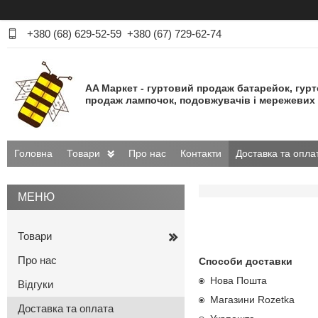
+380 (68) 629-52-59
+380 (67) 729-62-74
AA Маркет - гуртовий продаж батарейок, гур
продаж лампочок, подовжувачів і мережевих 
Головна
Товари
Про нас
Контакти
Доставка та опла
Товари
Про нас
Способи доставки
Нова Пошта
Відгуки
Магазини Rozetka
Доставка та оплата