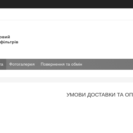
товий
фільтрів
та
Фотогалерея
Повернення та обмін
УМОВИ ДОСТАВКИ ТА О