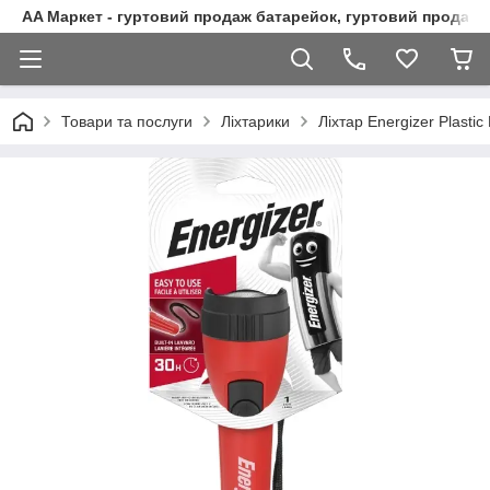
AA Маркет - гуртовий продаж батарейок, гуртовий продаж 
Товари та послуги
Ліхтарики
Ліхтар Energizer Plasti