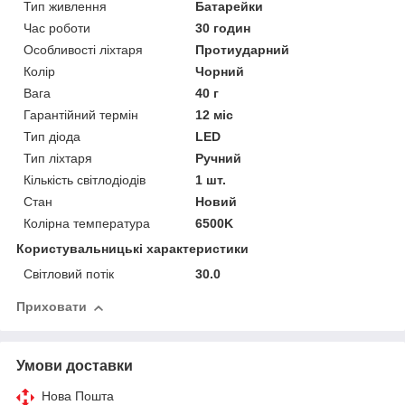
Тип живлення
Батарейки
Час роботи
30 годин
Особливості ліхтаря
Протиударний
Колір
Чорний
Вага
40 г
Гарантійний термін
12 міс
Тип діода
LED
Тип ліхтаря
Ручний
Кількість світлодіодів
1 шт.
Стан
Новий
Колірна температура
6500K
Користувальницькі характеристики
Світловий потік
30.0
Приховати
Умови доставки
Нова Пошта