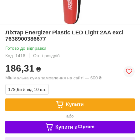
Ліхтар Energizer Plastic LED Light 2AA excl
7638900386677
Готово до відправки
Код: 1416
Опт і роздріб
186,31
₴
Мінімальна сума замовлення на сайті — 600 ₴
179,65 ₴
від 10 шт.
Купити
або
Купити з