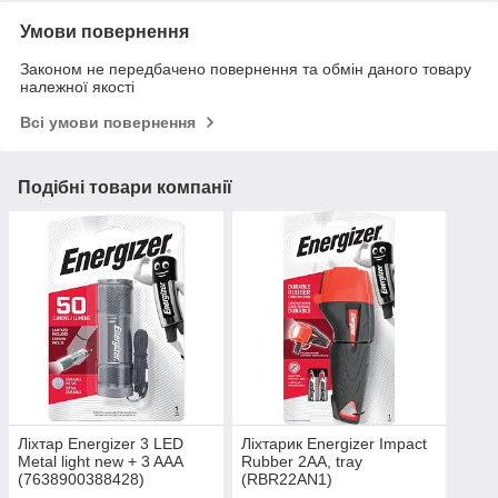
Умови повернення
Законом не передбачено повернення та обмін даного товару
належної якості
Всі умови повернення
Подібні товари компанії
Ліхтар Energizer 3 LED
Ліхтарик Energizer Impact
Metal light new + 3 AAA
Rubber 2AA, tray
(7638900388428)
(RBR22AN1)
(7638900326291)