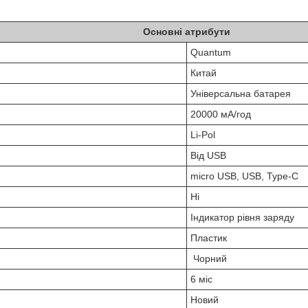
Основні атрибути
Quantum
Китай
Універсальна батарея
20000 мА/год
Li-Pol
Від USB
micro USB, USB, Type-C
Ні
Індикатор рівня заряду
Пластик
Чорний
6 міс
Новий