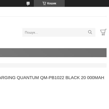
Кошик
RGING QUANTUM QM-PB1022 BLACK 20 000MAH