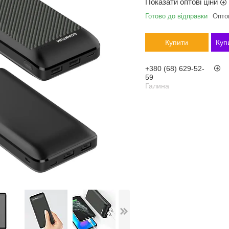
Показати оптові ціни
Готово до відправки
Оптом
Купити
Куп
+380 (68) 629-52-
59
Галина