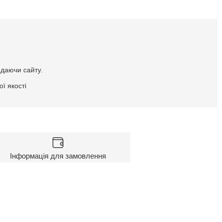
идаючи сайту.
ї якості
Інформація для замовлення