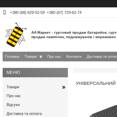
+380 (68) 629-52-59
+380 (67) 729-62-74
AA Маркет - гуртовий продаж батарейок, гур
продаж лампочок, подовжувачів і мережевих 
Головна
Товари
Про нас
Контакти
Доставка та опла
УНІВЕРСАЛЬНИЙ 
Товари
Про нас
Відгуки
Доставка та оплата