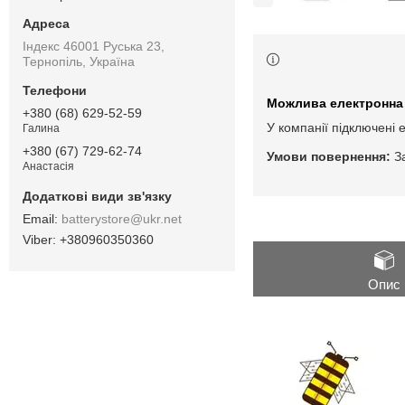
Індекс 46001 Руська 23,
Тернопіль, Україна
+380 (68) 629-52-59
У компанії підключені 
Галина
+380 (67) 729-62-74
З
Анастасія
batterystore@ukr.net
+380960350360
Опис