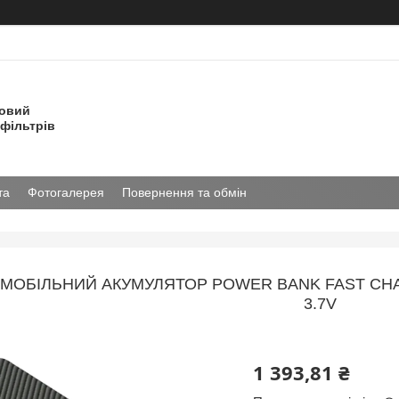
товий
фільтрів
та
Фотогалерея
Повернення та обмін
МОБІЛЬНИЙ АКУМУЛЯТОР POWER BANK FAST CHA
3.7V
1 393,81 ₴