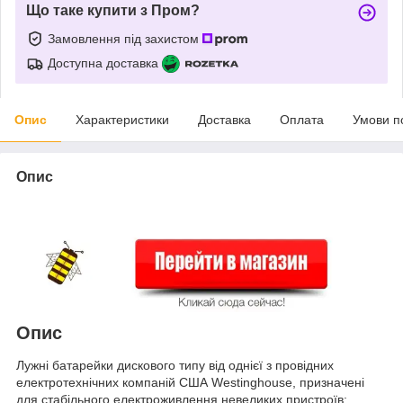
Що таке купити з Пром?
Замовлення під захистом
Доступна доставка
Опис
Характеристики
Доставка
Оплата
Умови п
Опис
Опис
Лужні батарейки дискового типу від однієї з провідних
електротехнічних компаній США Westinghouse, призначені
для стабільного електроживлення невеликих пристроїв: