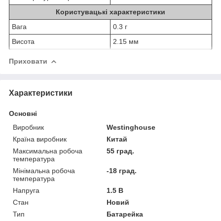
Користувацькі характеристики
Вага
0.3 г
Висота
2.15 мм
Приховати
Характеристики
Основні
Виробник
Westinghouse
Країна виробник
Китай
Максимальна робоча
55 град.
температура
Мінімальна робоча
-18 град.
температура
Напруга
1.5 В
Стан
Новий
Тип
Батарейка