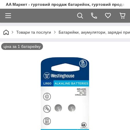
AA Маркет - гуртовий продаж батарейок, гуртовий продаж 
Товари та послуги
Батарейки, акумулятори, зарядні при
ціна за 1 батарейку