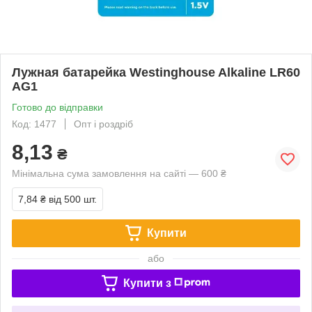
Лужная батарейка Westinghouse Alkaline LR60
AG1
Готово до відправки
Код: 1477
Опт і роздріб
8,13
₴
Мінімальна сума замовлення на сайті — 600 ₴
7,84 ₴
від 500 шт.
Купити
або
Купити з