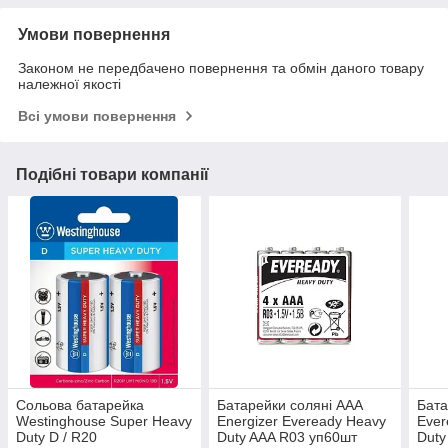
Умови повернення
Законом не передбачено повернення та обмін даного товару
належної якості
Всі умови повернення
Подібні товари компанії
Сольова батарейка
Батарейки соляні ААА
Бата
Westinghouse Super Heavy
Energizer Eveready Heavy
Ever
Duty D / R20
Duty AAA R03 уп60шт
Duty