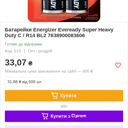
Батарейки Energizer Eveready Super Heavy
Duty C / R14 BL2 7638900083606
Готово до відправки
Код: 519
Опт і роздріб
33,07
₴
Мінімальна сума замовлення на сайті — 600 ₴
31,88 ₴
від 500 шт.
Купити
або
Купити з