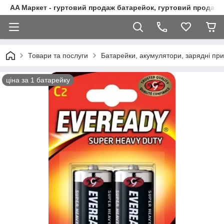
AA Маркет - гуртовий продаж батарейок, гуртовий продаж 
Товари та послуги
Батарейки, акумулятори, зарядні при
ціна за 1 батарейку