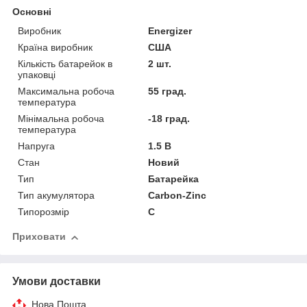
Основні
Виробник
Energizer
Країна виробник
США
Кількість батарейок в
2 шт.
упаковці
Максимальна робоча
55 град.
температура
Мінімальна робоча
-18 град.
температура
Напруга
1.5 В
Стан
Новий
Тип
Батарейка
Тип акумулятора
Carbon-Zinc
Типорозмір
C
Приховати
Умови доставки
Нова Пошта