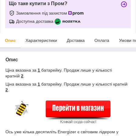
Що таке купити з Пром?
Замовлення під захистом
Доступна доставка
Опис
Характеристики
Доставка
Оплата
Умови п
Опис
Ціна вказана за
1
батарейку. Продаж лише у кількості
кратній
2
.
Ціна вказана за
1
батарейку. Продаж лише у кількості кратній
2
.
Ось уже кілька десятиліть Energizer є світовим лідером у