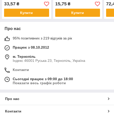
7638900269956
763
33,57
15,75
72,
₴
₴
Купити
Купити
Про нас
95% позитивних з 219 відгуків за рік
Працює з 08.10.2012
м. Тернопіль
Індекс 46001 Руська 23, Тернопіль, Україна
Контакти
Сьогодні працює з 09:00 до 18:00
Показати весь графік роботи
Про нас
Контакти