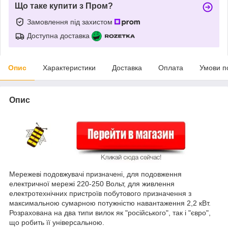
Що таке купити з Пром?
Замовлення під захистом
Доступна доставка
Опис
Характеристики
Доставка
Оплата
Умови п
Опис
Мережеві подовжувачі призначені, для подовження
електричної мережі 220-250 Вольт, для живлення
електротехнічних пристроїв побутового призначення з
максимальною сумарною потужністю навантаження 2,2 кВт.
Розрахована на два типи вилок як "російського", так і "євро",
що робить її універсальною.