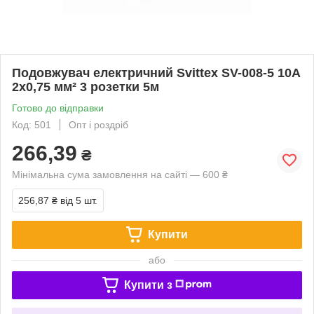
Подовжувач електричний Svittex SV-008-5 10A
2х0,75 мм² 3 розетки 5м
Готово до відправки
Код: 501
Опт і роздріб
266,39
₴
Мінімальна сума замовлення на сайті — 600 ₴
256,87 ₴
від 5 шт.
Купити
або
Купити з