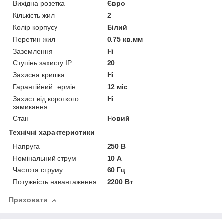
Вихідна розетка
Євро
Кількість жил
2
Колір корпусу
Білий
Перетин жил
0.75 кв.мм
Заземлення
Ні
Ступінь захисту IP
20
Захисна кришка
Ні
Гарантійний термін
12 міс
Захист від короткого
Ні
замикання
Стан
Новий
Технічні характеристики
Напруга
250 В
Номінальний струм
10 А
Частота струму
60 Гц
Потужність навантаження
2200 Вт
Приховати