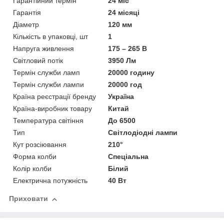
Гарантійний термін
24 міс
Гарантія
24 місяці
Діаметр
120 мм
Кількість в упаковці, шт
1
Напруга живлення
175 – 265 В
Світловий потік
3950 Лм
Термін служби ламп
20000 годину
Термін служби лампи
20000 год
Країна реєстрації бренду
Україна
Країна-виробник товару
Китай
Температура світіння
До 6500
Тип
Світлодіодні лампи
Кут розсіювання
210°
Форма колби
Спеціальна
Колір колби
Білий
Електрична потужність
40 Вт
Приховати