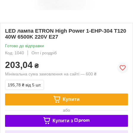
LED лампа ETRON High Power 1-EHP-304 T120
40W 6500K 220V E27
Готово до відправки
Код: 1040
Опт і роздріб
203,04
₴
Мінімальна сума замовлення на сайті — 600 ₴
195,78 ₴
від 5 шт.
Купити
або
Купити з