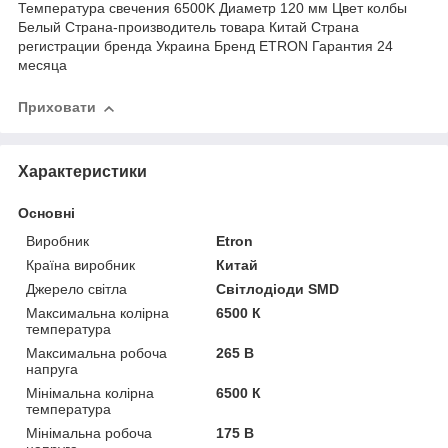
Температура свечения 6500K Диаметр 120 мм Цвет колбы
Белый Страна-производитель товара Китай Страна
регистрации бренда Украина Бренд ETRON Гарантия 24
месяца
Приховати
Характеристики
Основні
Виробник
Etron
Країна виробник
Китай
Джерело світла
Світлодіоди SMD
Максимальна колірна
6500 К
температура
Максимальна робоча
265 В
напруга
Мінімальна колірна
6500 К
температура
Мінімальна робоча
175 В