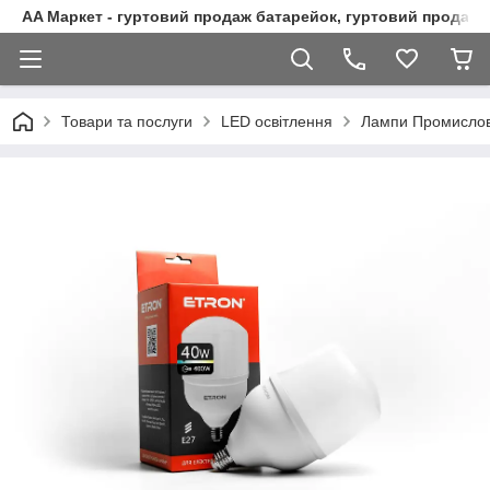
AA Маркет - гуртовий продаж батарейок, гуртовий продаж 
Товари та послуги
LED освітлення
Лампи Промислов