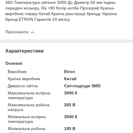
A60 Температура світіння 3000 До Діаметр 60 мм Індекс
передачі кольору, Ra >90 Колір колби Прозорий Країна-
виробник товару Китай Країна реєстрації бренду Україна
Бренд ETRON Гарантія 24 місяці
Приховати
Характеристики
Основні
Виробник
Etron
Країна виробник
Китай
Джерело світла
Світлодіоди SMD
Максимальна колірна
3000 К
температура
Максимальна робоча
265 В
напруга
Мінімальна колірна
3000 К
температура
Мінімальна робоча
185 В