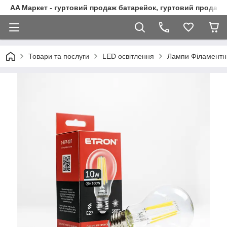
AA Маркет - гуртовий продаж батарейок, гуртовий продаж 
Товари та послуги
LED освітлення
Лампи Філаментн