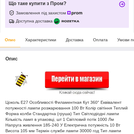
Що таке купити з Пром?
Замовлення під захистом
Доступна доставка
Опис
Характеристики
Доставка
Оплата
Умови п
Опис
Цоколь E27 Особливості Филаментная Кут 360° Еквівалент
потужності лампи розжарювання 100 Вт Колір світіння Теплий
Форма колби Стандартна (груша) Тип Світлодіодні лампи
Кількість ламп в упаковці, шт 1 Світловий потік 1000 Лм
Напруга живлення 185-240 У Електрична потужність 10 Вт
Висота 105 мм Термін служби лампи 30000 год Тип лампи