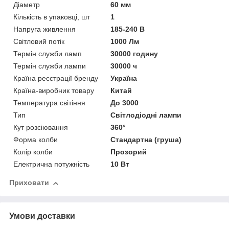
Діаметр
60 мм
Кількість в упаковці, шт
1
Напруга живлення
185-240 В
Світловий потік
1000 Лм
Термін служби ламп
30000 годину
Термін служби лампи
30000 ч
Країна реєстрації бренду
Україна
Країна-виробник товару
Китай
Температура світіння
До 3000
Тип
Світлодіодні лампи
Кут розсіювання
360°
Форма колби
Стандартна (груша)
Колір колби
Прозорий
Електрична потужність
10 Вт
Приховати
Умови доставки