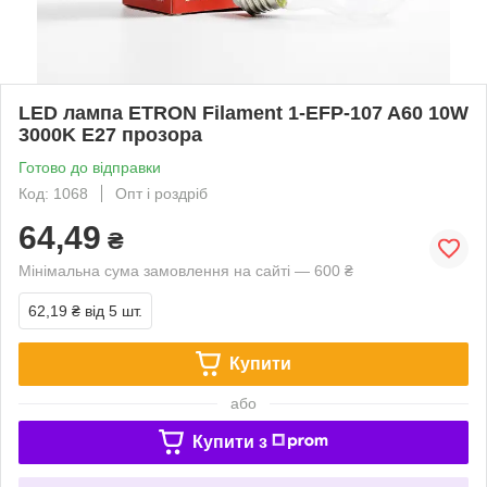
LED лампа ETRON Filament 1-EFP-107 A60 10W
3000K E27 прозора
Готово до відправки
Код: 1068
Опт і роздріб
64,49
₴
Мінімальна сума замовлення на сайті — 600 ₴
62,19 ₴
від 5 шт.
Купити
або
Купити з