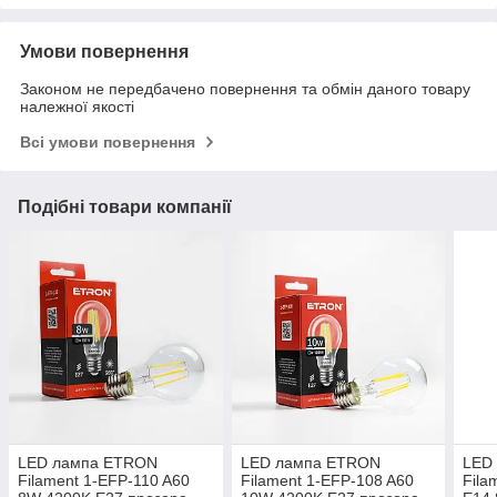
Умови повернення
Законом не передбачено повернення та обмін даного товару
належної якості
Всі умови повернення
Подібні товари компанії
LED лампа ETRON
LED лампа ETRON
LED
Filament 1-EFP-110 A60
Filament 1-EFP-108 A60
Fila