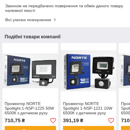
Законом не передбачено повернення та обмін даного товару
належної якості
Всі умови повернення
Подібні товари компанії
Прожектор NORTE
Прожектор NORTE
Про
Spotlight 1-NSP-1225 50W
Spotlight 1-NSP-1221 10W
Spot
6500К з датчиком руху
6500К з датчиком руху
6500
710,75
391,19
710
₴
₴