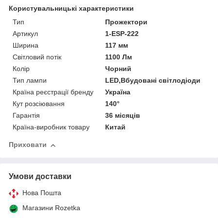
Користувальницькі характеристики
Тип
Прожектори
Артикул
1-ESP-222
Ширина
117 мм
Світловий потік
1100 Лм
Колір
Чорний
Тип лампи
LED,Вбудовані світлодіоди
Країна реєстрації бренду
Україна
Кут розсіювання
140°
Гарантія
36 місяців
Країна-виробник товару
Китай
Приховати
Умови доставки
Нова Пошта
Магазини Rozetka