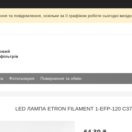
ня та повідомлення, оскільки за її графіком роботи сьогодні вихі
товий
фільтрів
та
Фотогалерея
Повернення та обмін
LED ЛАМПА ETRON FILAMENT 1-EFP-120 С37
64,30 ₴