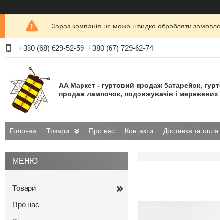
Зараз компанія не може швидко обробляти замовлен
+380 (68) 629-52-59
+380 (67) 729-62-74
AA Маркет - гуртовий продаж батарейок, гур
продаж лампочок, подовжувачів і мережевих 
Головна
Товари
Про нас
Контакти
Доставка та опла
Товари
Про нас