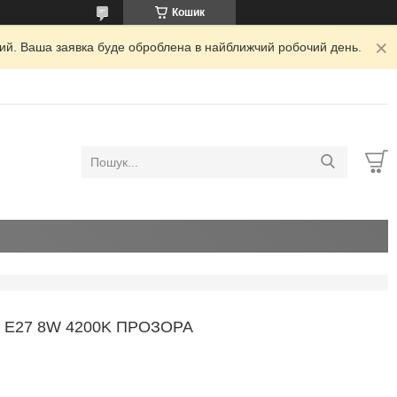
Кошик
дний. Ваша заявка буде оброблена в найближчий робочий день.
 E27 8W 4200K ПРОЗОРА