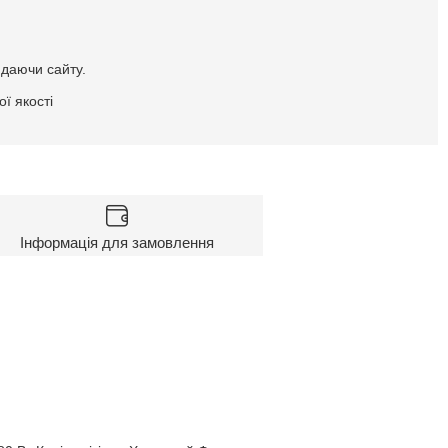
идаючи сайту.
ї якості
Інформація для замовлення