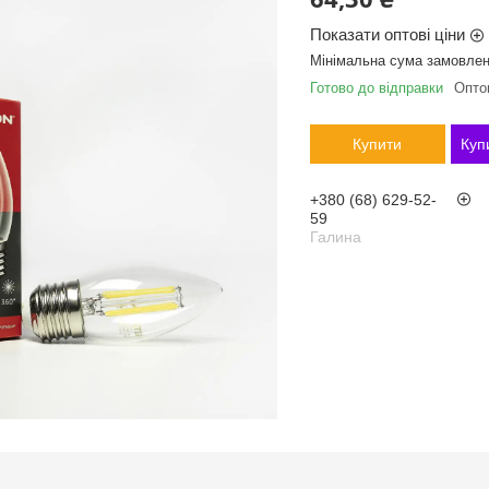
Показати оптові ціни
Мінімальна сума замовлен
Готово до відправки
Оптом
Купити
Куп
+380 (68) 629-52-
59
Галина