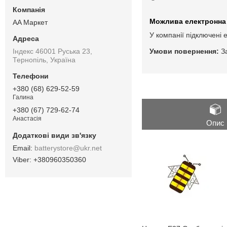
AA Маркет
У компанії підключені 
Індекс 46001 Руська 23,
З
Тернопіль, Україна
+380 (68) 629-52-59
Галина
+380 (67) 729-62-74
Анастасія
Опис
batterystore@ukr.net
+380960350360