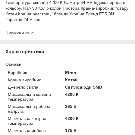
Температура світіння 4200 К Діаметр 64 мм Індекс передачі
кольору, Ra> 90 Колір колби Прозора Країна-виробник товару
Китай Країна реєстрації бренду Україна Бренд ETRON
Гарантія 24 місяці
Приховати
Характеристики
Основні
Виробник
Etron
Країна виробник
Китай
Джерело світла
Світлодіоди SMD
Максимальна колірна
4200 К
температура
Максимальна робоча
265 В
напруга
Мінімальна колірна
4200 К
температура
Мінімальна робоча
175 В