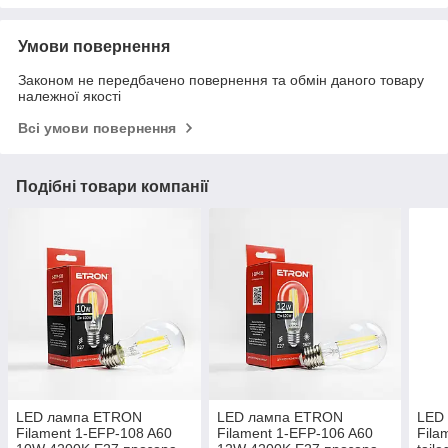
Умови повернення
Законом не передбачено повернення та обмін даного товару
належної якості
Всі умови повернення
Подібні товари компанії
LED лампа ETRON
LED лампа ETRON
LED
Filament 1-EFP-108 A60
Filament 1-EFP-106 A60
Fila