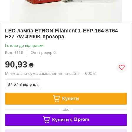
LED лампа ETRON Filament 1-EFP-164 ST64
E27 7W 4200K прозора
Готово до відправки
Код: 1118
Опт і роздріб
90,93
₴
Мінімальна сума замовлення на сайті — 600 ₴
87,67 ₴
від 5 шт.
Купити
або
Купити з