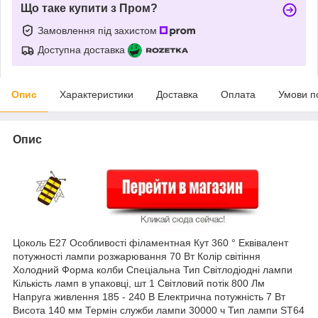
Що таке купити з Пром?
Замовлення під захистом
Доступна доставка
Опис
Характеристики
Доставка
Оплата
Умови п
Опис
Цоколь E27 Особливості філаментная Кут 360 ° Еквівалент
потужності лампи розжарювання 70 Вт Колір світіння
Холодний Форма колби Спеціальна Тип Світлодіодні лампи
Кількість ламп в упаковці, шт 1 Світловий потік 800 Лм
Напруга живлення 185 - 240 В Електрична потужність 7 Вт
Висота 140 мм Термін служби лампи 30000 ч Тип лампи ST64