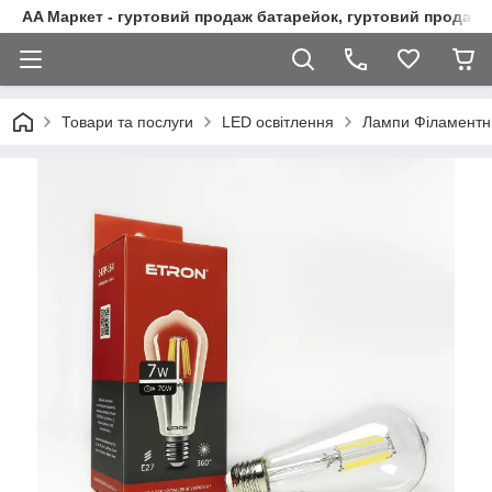
AA Маркет - гуртовий продаж батарейок, гуртовий продаж 
Товари та послуги
LED освітлення
Лампи Філаментн