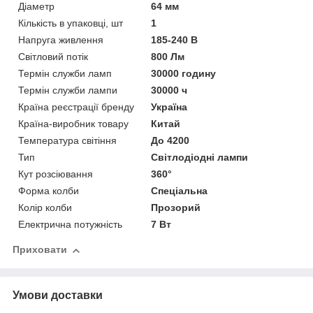
Діаметр
64 мм
Кількість в упаковці, шт
1
Напруга живлення
185-240 В
Світловий потік
800 Лм
Термін служби ламп
30000 годину
Термін служби лампи
30000 ч
Країна реєстрації бренду
Україна
Країна-виробник товару
Китай
Температура світіння
До 4200
Тип
Світлодіодні лампи
Кут розсіювання
360°
Форма колби
Спеціальна
Колір колби
Прозорий
Електрична потужність
7 Вт
Приховати
Умови доставки