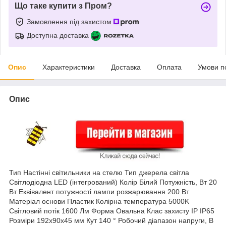
Що таке купити з Пром?
Замовлення під захистом
Доступна доставка
Опис
Характеристики
Доставка
Оплата
Умови п
Опис
Тип Настінні світильники на стелю Тип джерела світла
Світлодіодна LED (інтегрований) Колір Білий Потужність, Вт 20
Вт Еквівалент потужності лампи розжарювання 200 Вт
Матеріал основи Пластик Колірна температура 5000K
Світловий потік 1600 Лм Форма Овальна Клас захисту IP IP65
Розміри 192x90x45 мм Кут 140 ° Робочий діапазон напруги, В