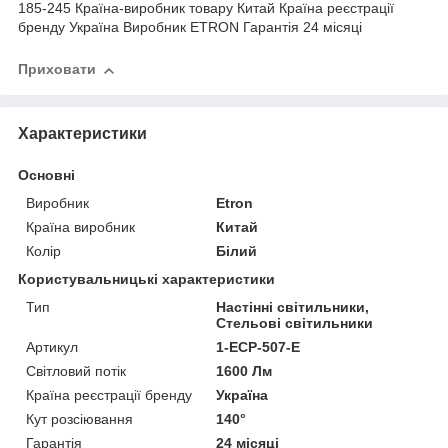
185-245 Країна-виробник товару Китай Країна реєстрації
бренду Україна Виробник ETRON Гарантія 24 місяці
Приховати
Характеристики
Основні
Виробник
Etron
Країна виробник
Китай
Колір
Білий
Користувальницькі характеристики
Тип
Настінні світильники,
Стельові світильники
Артикул
1-ЕСР-507-E
Світловий потік
1600 Лм
Країна реєстрації бренду
Україна
Кут розсіювання
140°
Гарантія
24 місяці