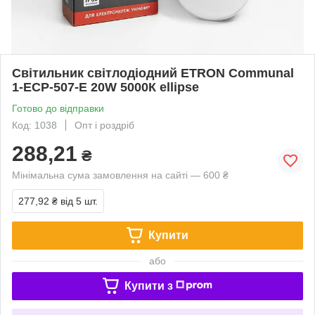
Світильник світлодіодний ETRON Communal
1-ЕСР-507-E 20W 5000К ellipse
Готово до відправки
Код: 1038
Опт і роздріб
288,21
₴
Мінімальна сума замовлення на сайті — 600 ₴
277,92 ₴
від 5 шт.
Купити
або
Купити з