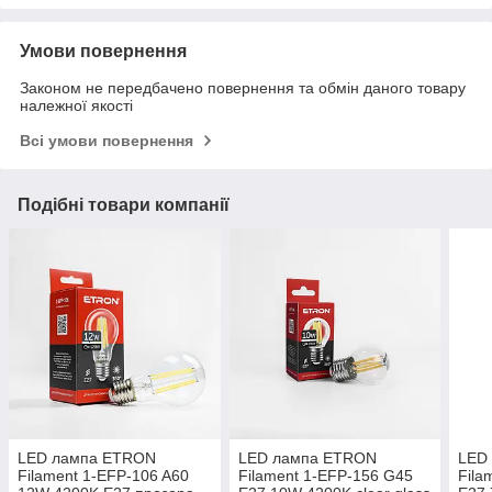
Умови повернення
Законом не передбачено повернення та обмін даного товару
належної якості
Всі умови повернення
Подібні товари компанії
LED лампа ETRON
LED лампа ETRON
LED
Filament 1-EFP-106 A60
Filament 1-EFP-156 G45
Fila