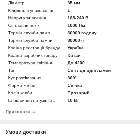
Діаметр
35 мм
Кількість в упаковці, шт
1
Напруга живлення
185-240 В
Світловий потік
1000 Лм
Термін служби ламп
30000 годину
Термін служби лампи
30000 ч
Країна реєстрації бренду
Україна
Країна-виробник товару
Китай
Температура світіння
До 4200
Тип
Світлодіодні лампи
Кут розсіювання
360°
Форма колби
Свічка
Колір колби
Прозорий
Електрична потужність
10 Вт
Приховати
Умови доставки