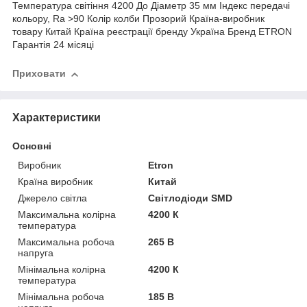
Температура світіння 4200 До Діаметр 35 мм Індекс передачі
кольору, Ra >90 Колір колби Прозорий Країна-виробник
товару Китай Країна реєстрації бренду Україна Бренд ETRON
Гарантія 24 місяці
Приховати
Характеристики
Основні
Виробник
Etron
Країна виробник
Китай
Джерело світла
Світлодіоди SMD
Максимальна колірна
4200 К
температура
Максимальна робоча
265 В
напруга
Мінімальна колірна
4200 К
температура
Мінімальна робоча
185 В