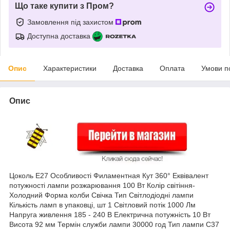
Що таке купити з Пром?
Замовлення під захистом
Доступна доставка
Опис
Характеристики
Доставка
Оплата
Умови п
Опис
Цоколь E27 Особливості Филаментная Кут 360° Еквівалент
потужності лампи розжарювання 100 Вт Колір світіння-
Холодний Форма колби Свічка Тип Світлодіодні лампи
Кількість ламп в упаковці, шт 1 Світловий потік 1000 Лм
Напруга живлення 185 - 240 В Електрична потужність 10 Вт
Висота 92 мм Термін служби лампи 30000 год Тип лампи C37