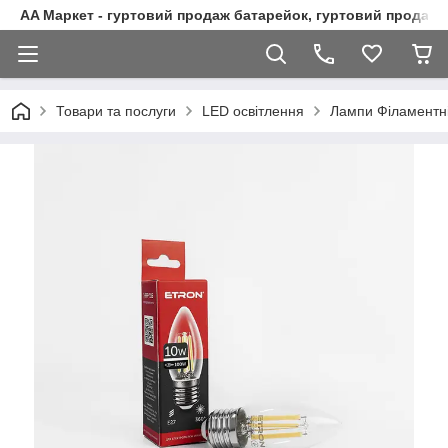
AA Маркет - гуртовий продаж батарейок, гуртовий продаж 
Товари та послуги
LED освітлення
Лампи Філаментн