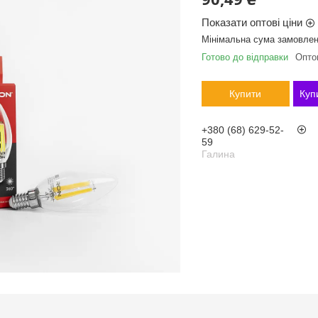
Показати оптові ціни
Мінімальна сума замовлен
Готово до відправки
Оптом
Купити
Куп
+380 (68) 629-52-
59
Галина