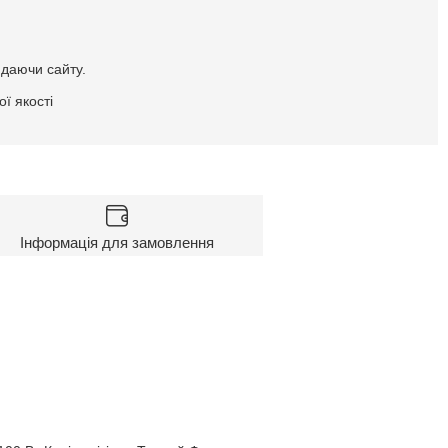
идаючи сайту.
ї якості
Інформація для замовлення