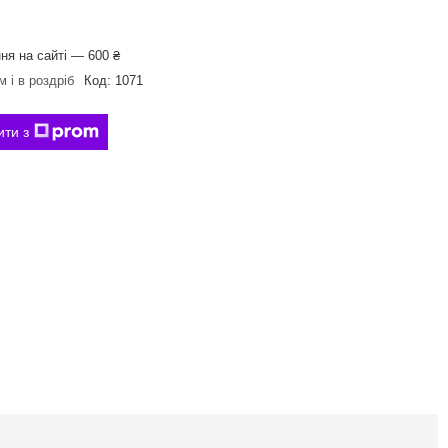
ня на сайті — 600 ₴
 і в роздріб
Код:
1071
ити з