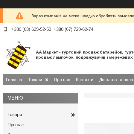
Зараз компанія не може швидко обробляти замовлен
+380 (68) 629-52-59
+380 (67) 729-62-74
AA Маркет - гуртовий продаж батарейок, гур
продаж лампочок, подовжувачів і мережевих 
Головна
Товари
Про нас
Контакти
Доставка та опла
Товари
Про нас