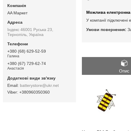
AA Маркет
У компанії підключені 
Індекс 46001 Руська 23,
З
Тернопіль, Україна
+380 (68) 629-52-59
Галина
+380 (67) 729-62-74
Анастасія
Опис
batterystore@ukr.net
+380960350360