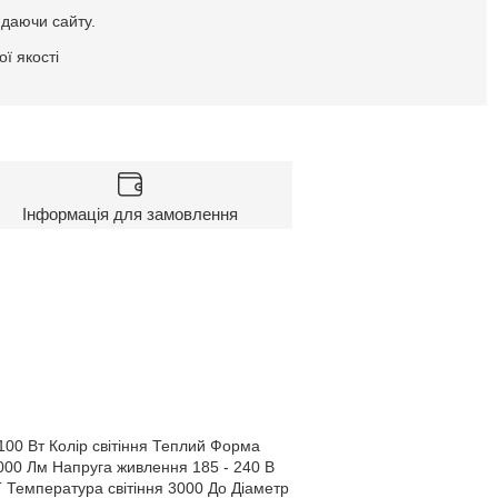
идаючи сайту.
ї якості
Інформація для замовлення
00 Вт Колір світіння Теплий Форма
 1000 Лм Напруга живлення 185 - 240 В
 Температура світіння 3000 До Діаметр