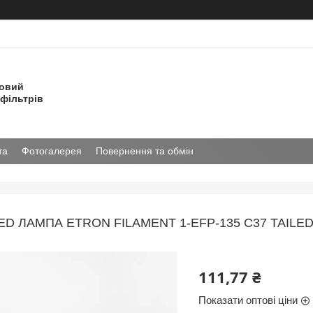
товий
фільтрів
та
Фотогалерея
Повернення та обмін
ED ЛАМПА ETRON FILAMENT 1-EFP-135 С37 TAILE
111,77 ₴
Показати оптові ціни