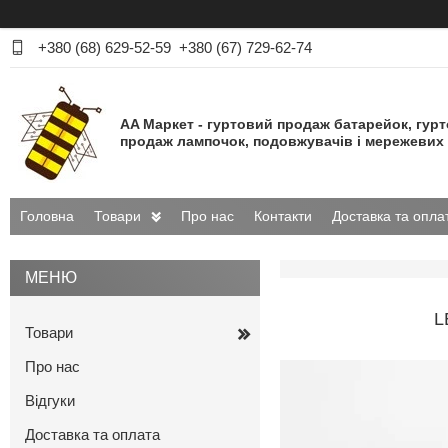
+380 (68) 629-52-59
+380 (67) 729-62-74
AA Маркет - гуртовий продаж батарейок, гур
продаж лампочок, подовжувачів і мережевих 
Головна
Товари
Про нас
Контакти
Доставка та опла
L
Товари
Про нас
Відгуки
Доставка та оплата