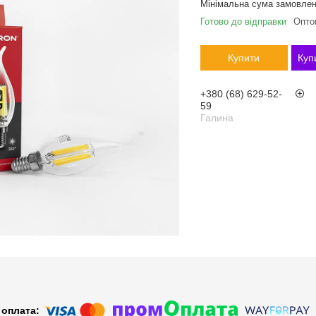
Мінімальна сума замовлен
Готово до відправки
Оптом
Купити
Куп
+380 (68) 629-52-
59
Галина