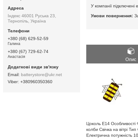
У компанії підключені 
Індекс 46001 Руська 23,
З
Тернопіль, Україна
+380 (68) 629-52-59
Галина
+380 (67) 729-62-74
Анастасія
Опис
batterystore@ukr.net
+380960350360
Цоколь E14 Особливості 
колби Свічка на вітрі Тип
Електрична потужність 1