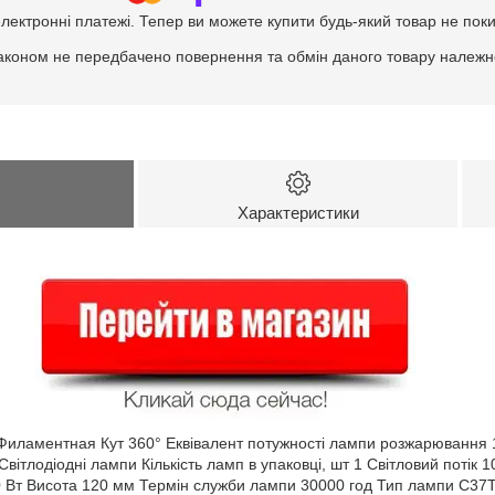
електронні платежі. Тепер ви можете купити будь-який товар не пок
аконом не передбачено повернення та обмін даного товару належно
Характеристики
Филаментная Кут 360° Еквівалент потужності лампи розжарювання 1
 Світлодіодні лампи Кількість ламп в упаковці, шт 1 Світловий потік
0 Вт Висота 120 мм Термін служби лампи 30000 год Тип лампи C37T