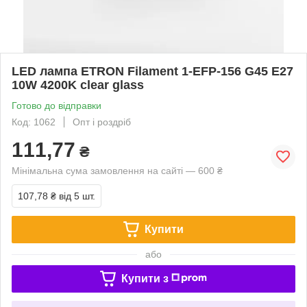
LED лампа ETRON Filament 1-EFP-156 G45 E27
10W 4200K clear glass
Готово до відправки
Код: 1062
Опт і роздріб
111,77
₴
Мінімальна сума замовлення на сайті — 600 ₴
107,78 ₴
від 5 шт.
Купити
або
Купити з