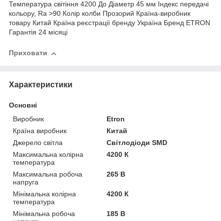
Температура світіння 4200 До Діаметр 45 мм Індекс передачі
кольору, Ra >90 Колір колби Прозорий Країна-виробник
товару Китай Країна реєстрації бренду Україна Бренд ETRON
Гарантія 24 місяці
Приховати
Характеристики
Основні
Виробник
Etron
Країна виробник
Китай
Джерело світла
Світлодіоди SMD
Максимальна колірна
4200 К
температура
Максимальна робоча
265 В
напруга
Мінімальна колірна
4200 К
температура
Мінімальна робоча
185 В