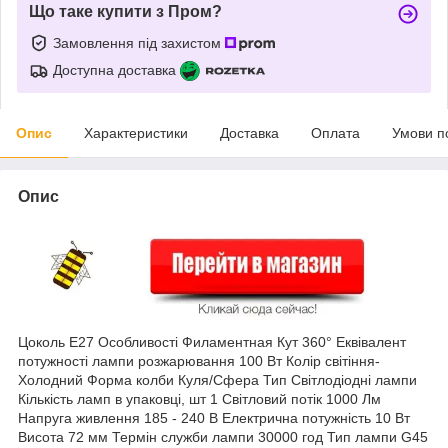
Що таке купити з Пром?
Замовлення під захистом
Доступна доставка
Опис
Характеристики
Доставка
Оплата
Умови п
Опис
Цоколь E27 Особливості Филаментная Кут 360° Еквівалент
потужності лампи розжарювання 100 Вт Колір світіння-
Холодний Форма колби Куля/Сфера Тип Світлодіодні лампи
Кількість ламп в упаковці, шт 1 Світловий потік 1000 Лм
Напруга живлення 185 - 240 В Електрична потужність 10 Вт
Висота 72 мм Термін служби лампи 30000 год Тип лампи G45