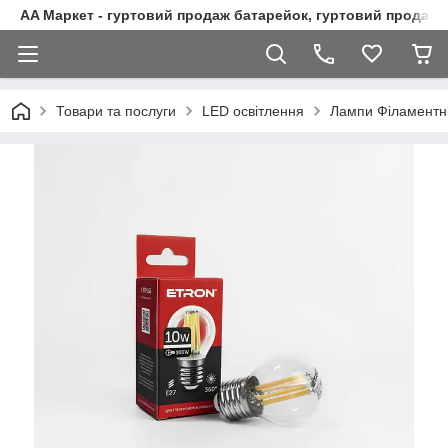
AA Маркет - гуртовий продаж батарейок, гуртовий продаж 
Товари та послуги
LED освітлення
Лампи Філаментн