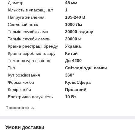
Діаметр
45 мм
Кількість в упаковці, шт
1
Напруга живлення
185-240 В
Світловий потік
1000 Лм
Термін служби ламп
30000 годину
Термін служби лампи
30000 ч
Країна реєстрації бренду
Україна
Країна-виробник товару
Китай
Температура світіння
До 4200
Тип
Світлодіодні лампи
Кут розсіювання
360°
Форма колби
Куля/Сфера
Колір колби
Прозорий
Електрична потужність
10 Вт
Приховати
Умови доставки