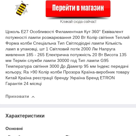
Цоколь E27 Особливості Филаментная Кут 360° Еквівалент
потужності лампи розжарювання 200 Вт Колір світіння Теплий
Форма колби Спеціальна Тип Світлодіодні лампи Кількість
ламп в упаковці, шт 1 Світловий потік 2000 Лм Напруга
живлення 185 - 265 Електрична потужність 20 Вт Висота 135
мм Термін служби лампи 30000 год Тип лампи G95
Температура світіння 3000 До Діаметр 95 мм Індекс передачі
кольору, Ra >90 Колір колби Прозора Країна-виробник товару
Китай Країна реєстрації бренду Україна Бренд ETRON
Гарантія 24 місяці
Приховати
Характеристики
Основні