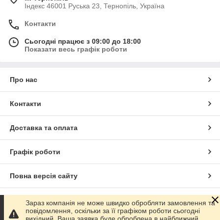
Індекс 46001 Руська 23, Тернопіль, Україна
Контакти
Сьогодні працює з 09:00 до 18:00
Показати весь графік роботи
Про нас
Контакти
Доставка та оплата
Графік роботи
Повна версія сайту
Сайт створено на маркетплейсі
Prom.ua
Зараз компанія не може швидко обробляти замовлення та
повідомлення, оскільки за її графіком роботи сьогодні
вихідний. Ваша заявка буде оброблена в найближчий