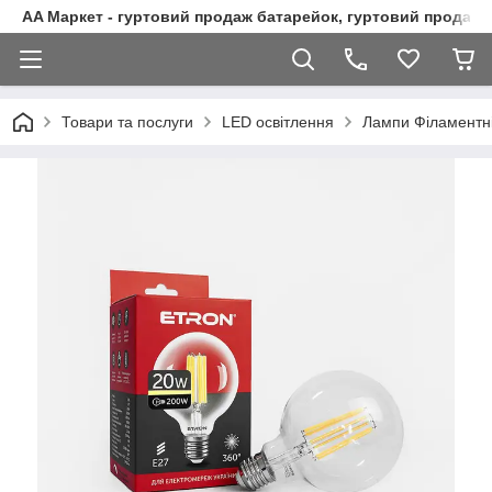
AA Маркет - гуртовий продаж батарейок, гуртовий продаж 
Товари та послуги
LED освітлення
Лампи Філаментн