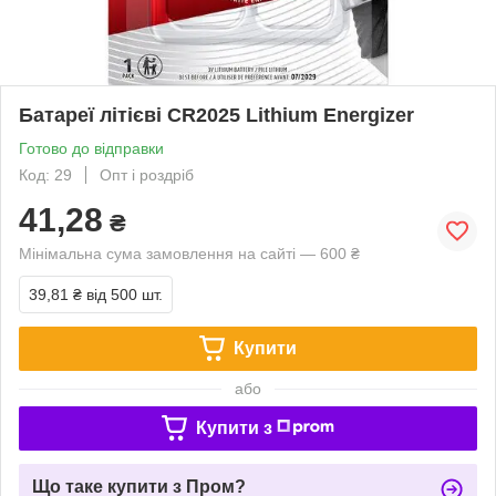
Батареї літієві CR2025 Lithium Energizer
Готово до відправки
Код: 29
Опт і роздріб
41,28
₴
Мінімальна сума замовлення на сайті — 600 ₴
39,81 ₴
від 500 шт.
Купити
або
Купити з
Що таке купити з Пром?