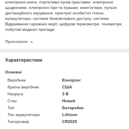
електронні книги, портативні ігрові приставки, електронні
щоденники, електронні ігри та іграшки, комп'ютери, пульти
дистанційного керування, пристрої особистої гігієни,
калькулятори, системи безключового доступу, системи
Відкривання гаражних воріт, цифрові термометри, тонометри,
побутові медичні прилади.
Приховати
Характеристики
Основні
Виробник
Energizer
Країна виробник
США
Напруга
3 В
Стан
Новий
Тип
Батарейка
Тип акумулятора
Lithium
Типорозмір
CR2025