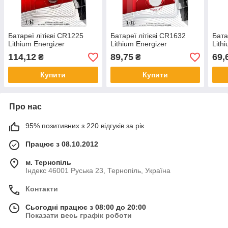
Батареї літієві CR1225
Батареї літієві CR1632
Бата
Lithium Energizer
Lithium Energizer
Lith
114,12
89,75
69,
₴
₴
Купити
Купити
Про нас
95% позитивних з 220 відгуків за рік
Працює з 08.10.2012
м. Тернопіль
Індекс 46001 Руська 23, Тернопіль, Україна
Контакти
Сьогодні працює з 08:00 до 20:00
Показати весь графік роботи