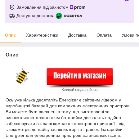
Замовлення під захистом
Доступна доставка
Опис
Характеристики
Доставка
Оплата
Умови п
Опис
Ось уже кілька десятиліть Energizer є світовим лідером у
виробництві батарей для компактних електронних пристроїв.
Ви можете бути впевнені в тому, що виготовлені за
високоточною технологіям батарейки дозволять надійно
забезпечувати всі ваші компактні електронні пристрої - від
глюкометрів до найсучасніших ігор та іграшок. Батарейки
Energizer для електронних пристроїв встановлюються в: