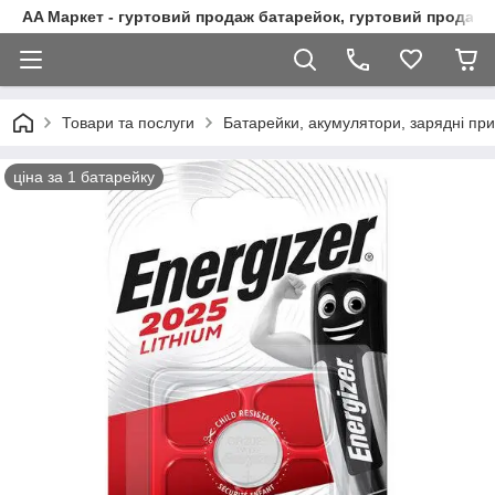
AA Маркет - гуртовий продаж батарейок, гуртовий продаж 
Товари та послуги
Батарейки, акумулятори, зарядні при
ціна за 1 батарейку