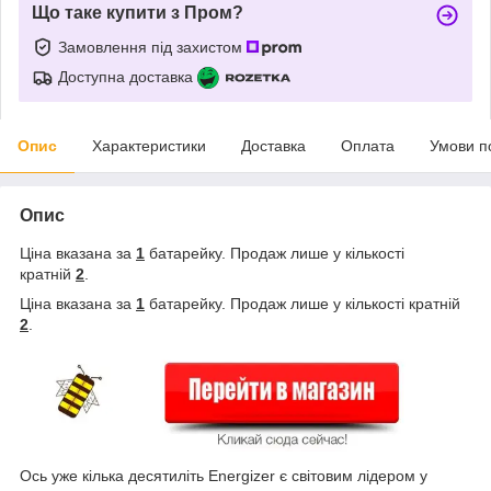
Що таке купити з Пром?
Замовлення під захистом
Доступна доставка
Опис
Характеристики
Доставка
Оплата
Умови п
Опис
Ціна вказана за
1
батарейку. Продаж лише у кількості
кратній
2
.
Ціна вказана за
1
батарейку. Продаж лише у кількості кратній
2
.
Ось уже кілька десятиліть Energizer є світовим лідером у