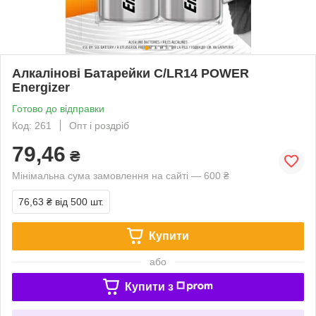
Алкалінові Батарейки C/LR14 POWER
Energizer
Готово до відправки
Код: 261
Опт і роздріб
79,46
₴
Мінімальна сума замовлення на сайті — 600 ₴
76,63 ₴
від 500 шт.
Купити
або
Купити з