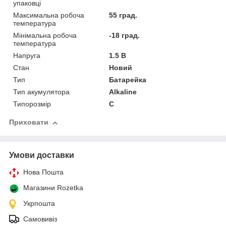
упаковці
Максимальна робоча
55 град.
температура
Мінімальна робоча
-18 град.
температура
Напруга
1.5 В
Стан
Новий
Тип
Батарейка
Тип акумулятора
Alkaline
Типорозмір
C
Приховати
Умови доставки
Нова Пошта
Магазини Rozetka
Укрпошта
Самовивіз