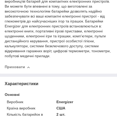
виробництві батарей для компактних електронних пристроїв.
Ви можете бути впевнені в тому, що виготовлені за
високоточною технологіям батарейки дозволять надійно
забезпечувати всі ваші компактні електронні пристрої - від
глюкометрів до найсучасніших ігор та іграшок. Батарейки
Energizer для електронних пристроїв встановлюються в:
електронні книги, портативні ігрові приставки, електронні
щоденники, електронні ігри та іграшки, комп'ютери, пульти
дистанційного керування, пристрої особистої гігієни,
калькулятори, системи безключового доступу, системи
відкривання гаражних воріт, цифрові термометри, тонометри,
побутові медичні прилади.
Приховати
Характеристики
Основні
Виробник
Energizer
Країна виробник
США
Кількість батарейок в
2 шт.