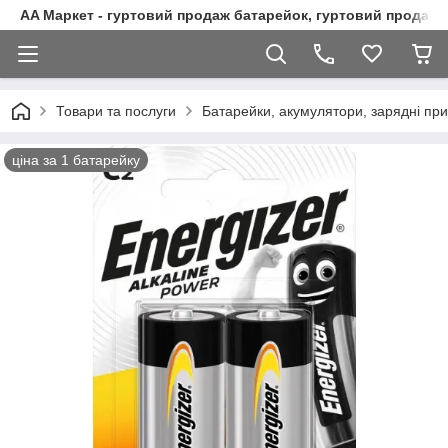
AA Маркет - гуртовий продаж батарейок, гуртовий продаж 
Товари та послуги
Батарейки, акумулятори, зарядні при
ціна за 1 батарейку