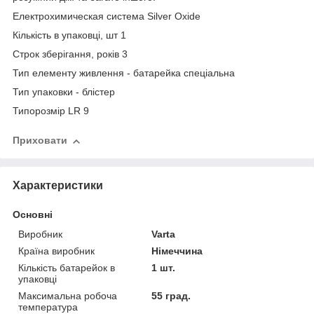
Електрохимическая система Silver Oxide
Кількість в упаковці, шт 1
Строк зберігання, років 3
Тип елементу живлення - батарейка спеціальна
Тип упаковки - блістер
Типорозмір LR 9
Приховати
Характеристики
Основні
Виробник
Varta
Країна виробник
Німеччина
Кількість батарейок в
1 шт.
упаковці
Максимальна робоча
55 град.
температура