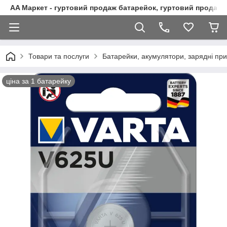
AA Маркет - гуртовий продаж батарейок, гуртовий продаж 
Товари та послуги
Батарейки, акумулятори, зарядні при
ціна за 1 батарейку