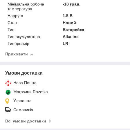
Мінімальна робоча
-18 град.
температура
Напруга
1.5 В
Стан
Новий
Тип
Батарейка
Тип акумулятора
Alkaline
Типорозмір
LR
Приховати
Умови доставки
Нова Пошта
Магазини Rozetka
Укрпошта
Самовивіз
Всі умови доставки