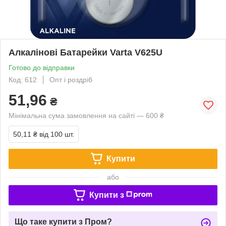
Алкалінові Батарейки Varta V625U
Готово до відправки
Код: 612
Опт і роздріб
51,96
₴
Мінімальна сума замовлення на сайті — 600 ₴
50,11 ₴
від 100 шт.
Купити
або
Купити з
Що таке купити з Пром?