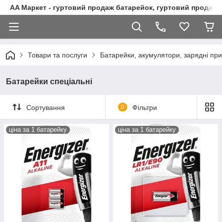
AA Маркет - гуртовий продаж батарейок, гуртовий продаж 
Товари та послуги
Батарейки, акумулятори, зарядні при
Батарейки спеціальні
Сортування
0
Фільтри
ціна за 1 батарейку
ціна за 1 батарейку