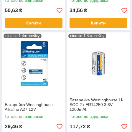
Готово до відправки
Готово до відправки
50,63
34,56
₴
₴
Купити
Купити
ціна за 1 батарейку
ціна за 1 батарейку
Батарейка Westinghouse Li-
Батарейка Westinghouse
SOCI2 / ER14250 3.6V
Alkaline A27 12V
1200mAh
Готово до відправки
Готово до відправки
29,46
117,72
₴
₴