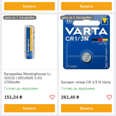
Купити
Купити
ціна за 1 батарейку
ціна за 1 батарейку
Батарейка Westinghouse Li-
SOCI2 / ER14505 3.6V
2700mAh
Батареї літієві CR 1/3 N Varta
Готово до відправки
Готово до відправки
151,24
261,40
₴
₴
Купити
Купити