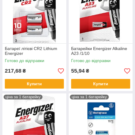
Батареї літієві CR2 Lithium
Батарейки Energizer Alkaline
Energizer
A23 /1/10
Готово до відправки
Готово до відправки
217,68
55,94
₴
₴
Купити
Купити
ціна за 1 батарейку
ціна за 1 батарейку