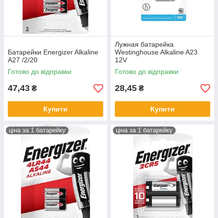
Лужная батарейка
Батарейки Energizer Alkaline
Westinghouse Alkaline A23
A27 /2/20
12V
Готово до відправки
Готово до відправки
47,43
28,45
₴
₴
Купити
Купити
ціна за 1 батарейку
ціна за 1 батарейку