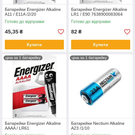
Батарейки Energizer Alkaline
Батарейки Energizer Alkaline
A11 / E11A /2/20
LR1 / E90 7638900083064
Готово до відправки
Готово до відправки
45,35
82
₴
₴
Купити
Купити
ціна за 1 батарейку
ціна за 1 батарейку
Батарейки Energizer Alkaline
Батарейки Nectium Alkaline
AAAA / LR61
A23 /1/10