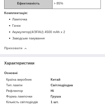
Ефективність
> 85%
Комплектація:
Лампочка
Гачок
Акумулятор(4/3FAU) 4500 mAh x 2
Заводське пакування
Приховати
Характеристики
Основні
Країна виробник
Китай
Тип лампи
Світлодіодна
Рефлектор
Ні
Форма лампочки
Груша
Кількість світлодіодів
1 шт.