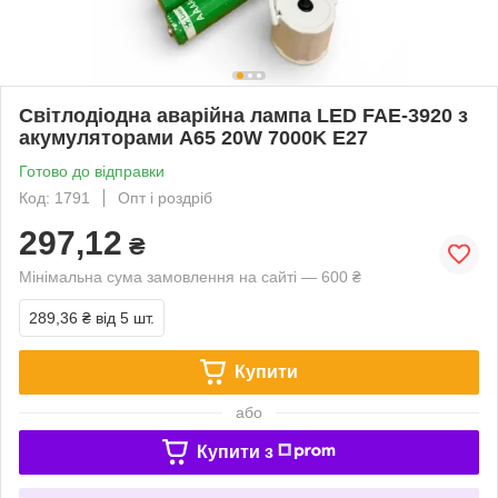
Світлодіодна аварійна лампа LED FAE-3920 з
акумуляторами A65 20W 7000K E27
Готово до відправки
Код: 1791
Опт і роздріб
297,12
₴
Мінімальна сума замовлення на сайті — 600 ₴
289,36 ₴
від 5 шт.
Купити
або
Купити з