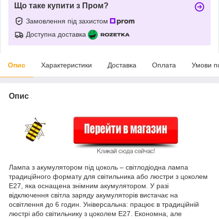
Що таке купити з Пром?
Замовлення під захистом
Доступна доставка
Опис
Характеристики
Доставка
Оплата
Умови п
Опис
Лампа з акумулятором під цоколь – світлодіодна лампа
традиційного формату для світильника або люстри з цоколем
Е27, яка оснащена знімним акумулятором. У разі
відключення світла заряду акумуляторів вистачає на
освітлення до 6 годин. Універсальна: працює в традиційній
люстрі або світильнику з цоколем Е27. Економна, але