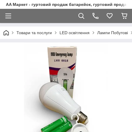
AA Маркет - гуртовий продаж батарейок, гуртовий продаж 
Товари та послуги
LED освітлення
Лампи Побутові