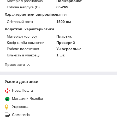
Матеріал розсіювача
Полікарбонат
Робоча напруга (В)
85-265
Характеристики випромінювання
Світловий потік
1500 лм
Додаткові характеристики
Матеріал корпусу
Пластик
Колір колби лампочки
Прозорий
Робоче положення
Універсальне
Кількість в упаковці
1 шт.
Приховати
Умови доставки
Нова Пошта
Магазини Rozetka
Укрпошта
Самовивіз