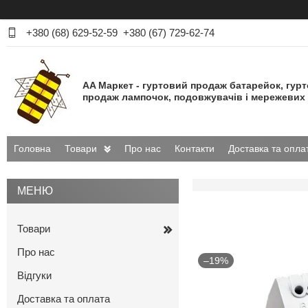
+380 (68) 629-52-59
+380 (67) 729-62-74
AA Маркет - гуртовий продаж батарейок, гур
продаж лампочок, подовжувачів і мережевих 
Головна
Товари
Про нас
Контакти
Доставка та опла
Товари
Про нас
–19%
Відгуки
Доставка та оплата