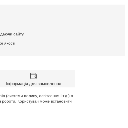
идаючи сайту.
ї якості
Інформація для замовлення
 (системи поливу, освітлення і т.д.) в
л роботи. Користувач може встановити