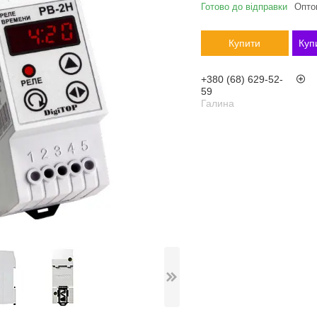
Готово до відправки
Оптом
Купити
Куп
+380 (68) 629-52-
59
Галина