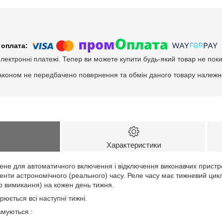
електронні платежі. Тепер ви можете купити будь-який товар не пок
аконом не передбачено повернення та обмін даного товару належно
Характеристики
не для автоматичного включення і відключення виконавчих пристроїв
енти астрономічного (реального) часу. Реле часу має тижневий цик
о вимикання) на кожен день тижня.
юється всі наступні тижні.
муються :