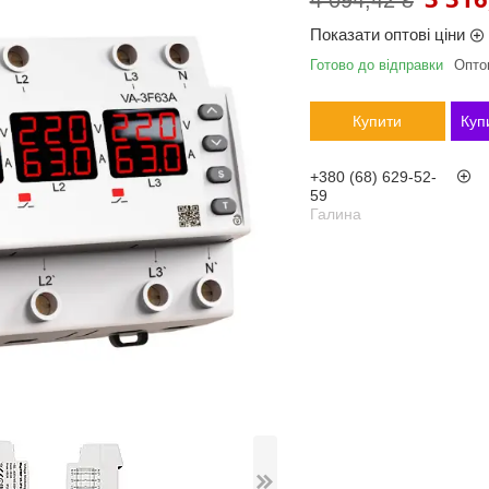
4 094,42 ₴
Показати оптові ціни
Готово до відправки
Оптом
Купити
Куп
+380 (68) 629-52-
59
Галина