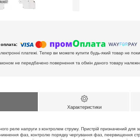
електронні платежі. Тепер ви можете купити будь-який товар не пок
аконом не передбачено повернення та обмін даного товару належно
Характеристики
ного реле напруги з контролем струму. Пристрій призначений для з
 зникнення фаз, контролю порядку чергування фаз, пеервищення ст