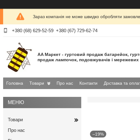
Зараз компанія не може швидко обробляти замовлен
+380 (68) 629-52-59
+380 (67) 729-62-74
AA Маркет - гуртовий продаж батарейок, гур
продаж лампочок, подовжувачів і мережевих 
Головна
Товари
Про нас
Контакти
Доставка та опла
Товари
Про нас
–19%