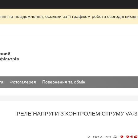
ня та повідомлення, оскільки за її графіком роботи сьогодні вихі
товий
фільтрів
та
Фотогалерея
Повернення та обмін
РЕЛЕ НАПРУГИ З КОНТРОЛЕМ СТРУМУ VA-3F
3 316