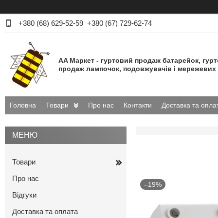
+380 (68) 629-52-59
+380 (67) 729-62-74
AA Маркет - гуртовий продаж батарейок, гур
продаж лампочок, подовжувачів і мережевих 
Головна
Товари
Про нас
Контакти
Доставка та опла
Товари
Про нас
–19%
Відгуки
Доставка та оплата