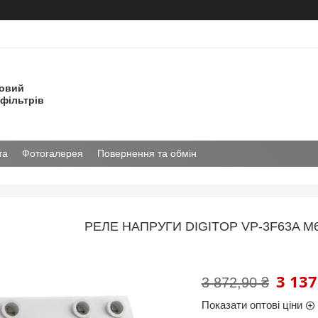
товий
фільтрів
та
Фотогалерея
Повернення та обмін
РЕЛЕ НАПРУГИ DIGITOP VP-3F63A M6
3 137
3 872,90 ₴
Показати оптові ціни