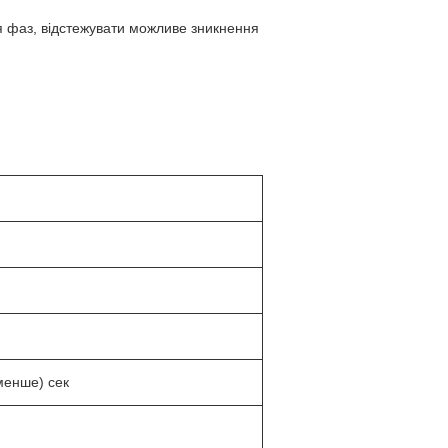
я фаз, відстежувати можливе зникнення
 менше) сек