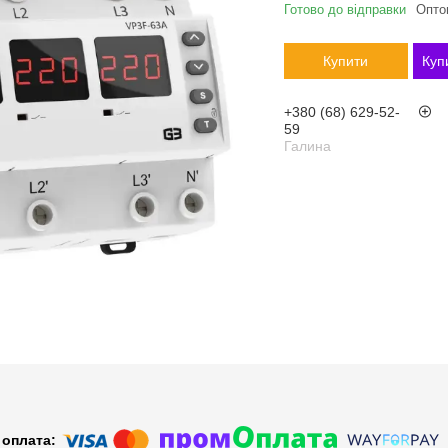
Готово до відправки
Оптом
Купити
Куп
+380 (68) 629-52-
59
Галина