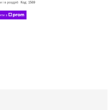
 і в роздріб
Код:
1569
ити з