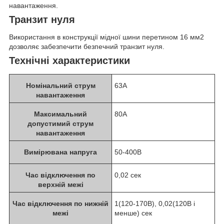
навантаження.
Транзит нуля
Використання в конструкції мідної шини перетином 16 мм2
дозволяє забезпечити безпечний транзит нуля.
Технічні характеристики
Номінальний струм
63A
навантаження
Максимальний
80A
допустимий струм
навантаження
Вимірювана напруга
50-400B
Час відключення по
0,02 сек
верхній межі
Час відключення по нижній
1(120-170В), 0,02(120В і
межі
менше) сек