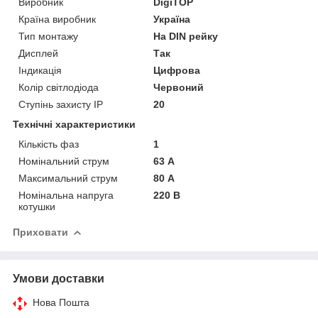
Виробник
DigiTOP
Країна виробник
Україна
Тип монтажу
На DIN рейку
Дисплей
Так
Індикація
Цифрова
Колір світлодіода
Червоний
Ступінь захисту IP
20
Технічні характеристики
Кількість фаз
1
Номінальний струм
63 А
Максимальний струм
80 А
Номінальна напруга
220 В
котушки
Приховати
Умови доставки
Нова Пошта