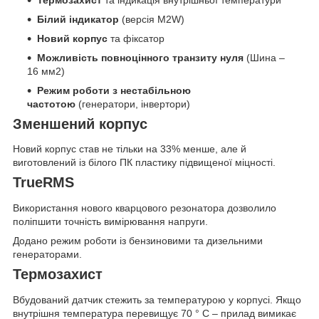
Білий індикатор
(версія M2W)
Новий корпус
та фіксатор
Можливість повноцінного транзиту нуля
(Шина –
16 мм2)
Режим роботи з нестабільною
частотою
(генератори, інвертори)
Зменшений корпус
Новий корпус став не тільки на 33% менше, але й
виготовлений із білого ПК пластику підвищеної міцності.
TrueRMS
Використання нового кварцового резонатора дозволило
поліпшити точність вимірювання напруги.
Додано режим роботи із бензиновими та дизельними
генераторами.
Термозахист
Вбудований датчик стежить за температурою у корпусі. Якщо
внутрішня температура перевищує 70 ° С – прилад вимикає