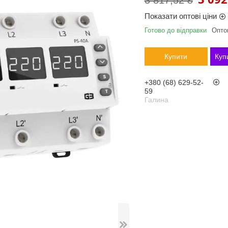
3 817,52 ₴
Показати оптові ціни
Готово до відправки
Оптом
Купити
Куп
+380 (68) 629-52-
59
Галина