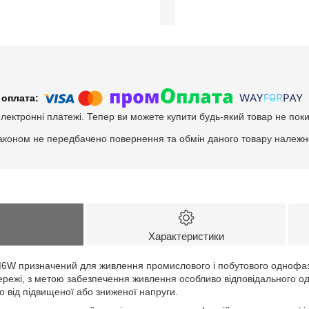
електронні платежі. Тепер ви можете купити будь-який товар не пок
аконом не передбачено повернення та обмін даного товару належно
Характеристики
6W призначений для живлення промислового і побутового однофаз
мережі, з метою забезпечення живлення особливо відповідального 
го від підвищеної або зниженої напруги.