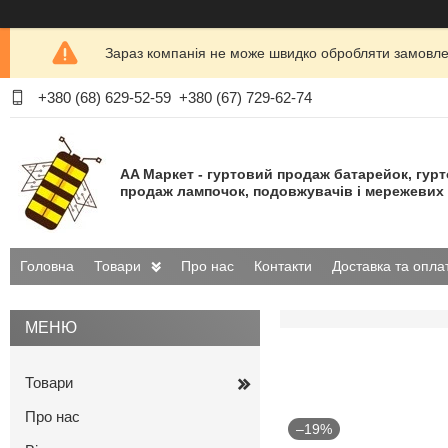
Зараз компанія не може швидко обробляти замовлен
+380 (68) 629-52-59
+380 (67) 729-62-74
AA Маркет - гуртовий продаж батарейок, гур
продаж лампочок, подовжувачів і мережевих 
Головна
Товари
Про нас
Контакти
Доставка та опла
Товари
Про нас
–19%