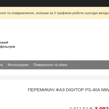
ня та повідомлення, оскільки за її графіком роботи сьогодні вихі
товий
фільтрів
та
Фотогалерея
Повернення та обмін
ПЕРЕМИКАЧ ФАЗ DIGITOP PS-40A M6W
3 092