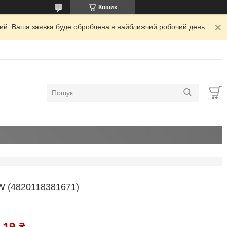
Кошик
дний. Ваша заявка буде оброблена в найближчий робочий день.
 (4820118381671)
,19 ₴