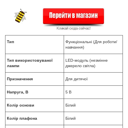
Тип
Функціональні (Для роботи/
навчання)
Тип використовуваної
LED-модуль (незмінне
лампи
джерело світла)
Призначення
Для дитячої
Напруга, В
5 В
Колір основи
Білий
Колір плафона
Білий