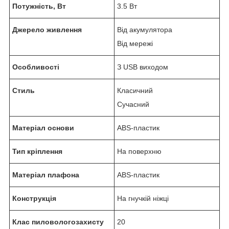
Потужність, Вт
3.5 Вт
Джерело живлення
Від акумулятора
Від мережі
Особливості
З USB виходом
Стиль
Класичний
Сучасний
Матеріал основи
ABS-пластик
Тип кріплення
На поверхню
Матеріал плафона
ABS-пластик
Конструкція
На гнучкій ніжці
Клас пиловологозахисту
20