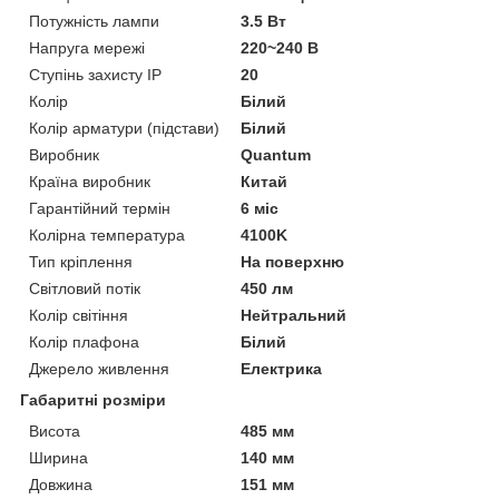
Потужність лампи
3.5 Вт
Напруга мережі
220~240 В
Ступінь захисту IP
20
Колір
Білий
Колір арматури (підстави)
Білий
Виробник
Quantum
Країна виробник
Китай
Гарантійний термін
6 міс
Колірна температура
4100K
Тип кріплення
На поверхню
Світловий потік
450 лм
Колір світіння
Нейтральний
Колір плафона
Білий
Джерело живлення
Електрика
Габаритні розміри
Висота
485 мм
Ширина
140 мм
Довжина
151 мм