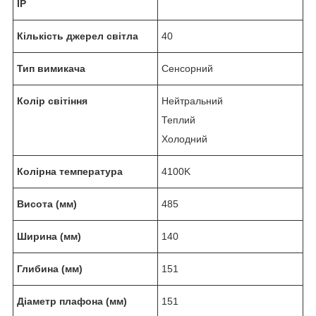
IP
Кількість джерел світла
40
Тип вимикача
Сенсорний
Колір світіння
Нейтральний
Теплий
Холодний
Колірна температура
4100K
Висота (мм)
485
Ширина (мм)
140
Глибина (мм)
151
Діаметр плафона (мм)
151