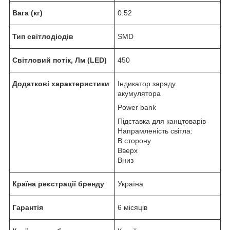
Вага (кг)
0.52
Тип світлодіодів
SMD
Світловий потік, Лм (LED)
450
Додаткові характеристики
Індикатор заряду
акумулятора
Power bank
Підставка для канцтоварів
Напрамленість світла:
В сторону
Вверх
Вниз
Країна реєстрації бренду
Україна
Гарантія
6 місяців