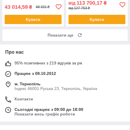
113 700,17
від
₴
43 014,59
₴
48 331 ₴
від 127 753 ₴
Купити
Купити
Показати ще
Про нас
95% позитивних з 219 відгуків за рік
Працює з 08.10.2012
м. Тернопіль
Індекс 46001 Руська 23, Тернопіль, Україна
Контакти
Сьогодні працює з 09:00 до 18:00
Показати весь графік роботи