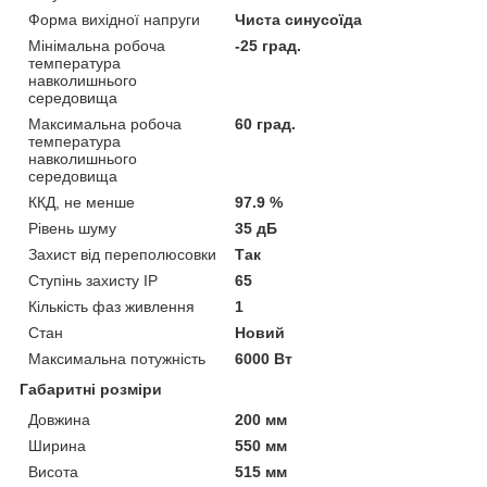
Форма вихідної напруги
Чиста синусоїда
Мінімальна робоча
-25 град.
температура
навколишнього
середовища
Максимальна робоча
60 град.
температура
навколишнього
середовища
ККД, не менше
97.9 %
Рівень шуму
35 дБ
Захист від переполюсовки
Так
Ступінь захисту IP
65
Кількість фаз живлення
1
Стан
Новий
Максимальна потужність
6000 Вт
Габаритні розміри
Довжина
200 мм
Ширина
550 мм
Висота
515 мм