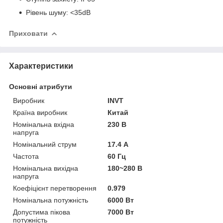
Рівень шуму: <35dB
Приховати
Характеристики
Основні атрибути
Виробник
INVT
Країна виробник
Китай
Номінальна вхідна
230 В
напруга
Номінальний струм
17.4 А
Частота
60 Гц
Номінальна вихідна
180~280 В
напруга
Коефіцієнт перетворення
0.979
Номінальна потужність
6000 Вт
Допустима пікова
7000 Вт
потужність