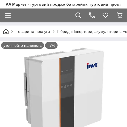
AA Маркет - гуртовий продаж батарейок, гуртовий продаж 
Товари та послуги
Гібридні Інвертори, акумулятори LiFe
уточнюйте наявність
–7%