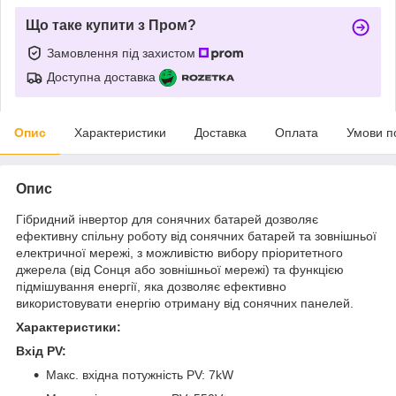
Що таке купити з Пром?
Замовлення під захистом
Доступна доставка
Опис
Характеристики
Доставка
Оплата
Умови п
Опис
Гібридний інвертор для сонячних батарей дозволяє
ефективну спільну роботу від сонячних батарей та зовнішньої
електричної мережі, з можливістю вибору пріоритетного
джерела (від Сонця або зовнішньої мережі) та функцією
підмішування енергії, яка дозволяє ефективно
використовувати енергію отриману від сонячних панелей.
Характеристики:
Вхід PV:
Макс. вхідна потужність PV: 7kW