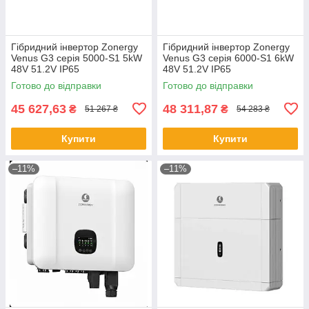
Гібридний інвертор Zonergy
Гібридний інвертор Zonergy
Venus G3 серія 5000-S1 5kW
Venus G3 серія 6000-S1 6kW
48V 51.2V IP65
48V 51.2V IP65
Готово до відправки
Готово до відправки
45 627,63
48 311,87
₴
₴
51 267 ₴
54 283 ₴
Купити
Купити
–11%
–11%