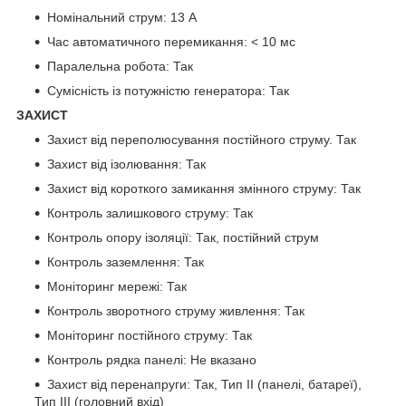
Номінальний струм: 13 А
Час автоматичного перемикання: < 10 мс
Паралельна робота: Так
Сумісність із потужністю генератора: Так
ЗАХИСТ
Захист від переполюсування постійного струму. Так
Захист від ізолювання: Так
Захист від короткого замикання змінного струму: Так
Контроль залишкового струму: Так
Контроль опору ізоляції: Так, постійний струм
Контроль заземлення: Так
Моніторинг мережі: Так
Контроль зворотного струму живлення: Так
Моніторинг постійного струму: Так
Контроль рядка панелі: Не вказано
Захист від перенапруги: Так, Тип II (панелі, батареї),
Тип III (головний вхід)