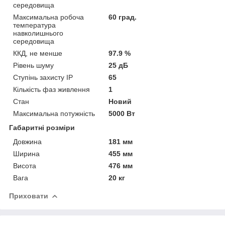
середовища
Максимальна робоча
60 град.
температура
навколишнього
середовища
ККД, не менше
97.9 %
Рівень шуму
25 дБ
Ступінь захисту IP
65
Кількість фаз живлення
1
Стан
Новий
Максимальна потужність
5000 Вт
Габаритні розміри
Довжина
181 мм
Ширина
455 мм
Висота
476 мм
Вага
20 кг
Приховати