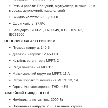
Режим роботи: Гібридний, акумулятор, включений в
мережу, автономний, паралельний
Вихідна частота: 50 Гц/60 Гц
Ефективність: 97,5%
Стандарти CEI0-21, EN50549, IEC62109-1/2,
IEC61000
ОСОБЛИВІ ХАРАКТЕРИСТИКИ
Пускова напруга: 140 В
Діапазон напруги: 120-500 В
Кількість регуляторів MPPT: 2
Рядів панелей на MPPT: 1
Максимальний струм на MPPT: 11 А
Струм короткого замикання MPPT: 13,7 А
Гармонічні спотворення THDI: <3%
АВАРІЙНИЙ ВИХІД ЕНЕРГІЇ
Номінальна потужність: 3000 Вт
Номінальна напруга: 230 В змінного струму.