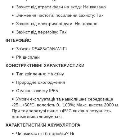
Захист від втрати фази на вході: Не вказано
Зниження частоти, посилення захисту: Так
Захист від електричної дуги: Не вказано
Захист від перегріву: Так
ІНТЕРФЕЙС
Зв'язок RS485/CAN/Wi-Fi
РК дисплей
КОНСТРУКТИВНІ ХАРАКТЕРИСТИКИ
Тип кріплення: На стіну
Природне охолодження
Ступінь захисту IP65.
Умови експлуатації та навколишнє середовище
-25...+60°С, вологість 0...100%; Макс. висота 2000 м.
При температурі вище +45°C вихідна потужність
автоматично знижується.
ХАРАКТЕРИСТИКИ АКУМУЛЯТОРА
Чи вмикає він батарейки? Ні