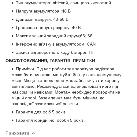
Тип акумулятора: літієвий, свинцево-кислотний
Напруга акумулятора :48 В
Діапазон напруги: 40-60 В
Гранична напруга розряду: 40 В
Максимальний зарядний струм;66; 66
Інтерфейс зв'язку з акумулятором: CAN
Захист від зворотного ходу батареї: Ні
ОБСЛУГОВУВАННЯ, ГАРАНТІЯ, ПРИМІТКИ
Примітки. Під час роботи температура радіатора
може бути високою, монтуйте його у важкодоступному
місці. Місце встановлення має забезпечувати хорошу
вентиляцію. Рекомендується встановлювати його під
навісом чи навісами. Монтаж необхідно проводити на
міцній опорі. Заземлення має бути міцним, до
відповідної заземлюючої розетки.
Гарантія для осіб 5 років.
Гарантія юридичної особи 5 років.
Приховати