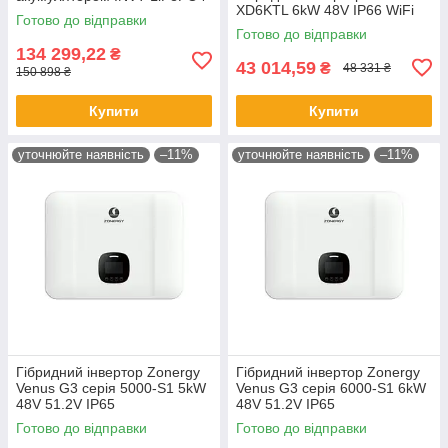
XD6KTL 6kW 48V IP66 WiFi
5kW 51.2V GRP5.12-WLV, WI-
Готово до відправки
FI
Готово до відправки
134 299,22
₴
43 014,59
₴
48 331 ₴
150 898 ₴
Купити
Купити
уточнюйте наявність
–11%
уточнюйте наявність
–11%
Гібридний інвертор Zonergy
Гібридний інвертор Zonergy
Venus G3 серія 5000-S1 5kW
Venus G3 серія 6000-S1 6kW
48V 51.2V IP65
48V 51.2V IP65
Готово до відправки
Готово до відправки