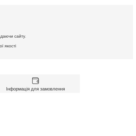
идаючи сайту.
ї якості
Інформація для замовлення