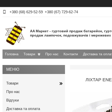
+380 (68) 629-52-59
+380 (67) 729-62-74
AA Маркет - гуртовий продаж батарейок, гур
продаж лампочок, подовжувачів і мережевих 
Головна
Товари
Про нас
Контакти
Доставка та опла
ЛIХТАР ENE
Товари
Про нас
Відгуки
Доставка та оплата