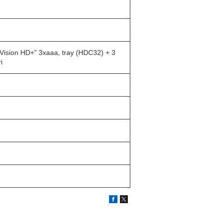
ision HD+" 3xaaa, tray (HDC32) + 3
і