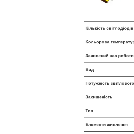
Кількість світлодіодів
Кольорова температу
Заявлений час роботи
Вид
Потужність світлового
Захищеність
Тип
Елементи живлення