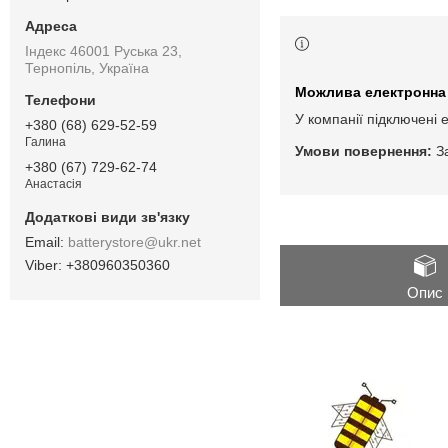
Індекс 46001 Руська 23,
Тернопіль, Україна
У компанії підключені 
+380 (68) 629-52-59
Галина
З
+380 (67) 729-62-74
Анастасія
batterystore@ukr.net
+380960350360
Опис