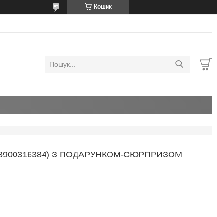
Кошик
7638900316384) З ПОДАРУНКОМ-СЮРПРИЗОМ