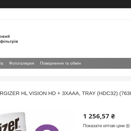
товий
фільтрів
та
Фотогалерея
Повернення та обмін
RGIZER HL VISION HD + 3XAAA, TRAY (HDC32) (
1 256,57 ₴
Показати оптові ціни