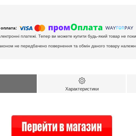
електронні платежі. Тепер ви можете купити будь-який товар не пок
аконом не передбачено повернення та обмін даного товару належно
Характеристики