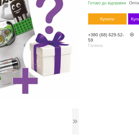
Готово до відправки
Оптом
Купити
Куп
+380 (68) 629-52-
59
Галина