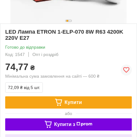
LED Лампа ETRON 1-ELP-070 8W R63 4200K
220V E27
Готово до відправки
Код: 1547
Опт і роздріб
74,77
₴
Мінімальна сума замовлення на сайті — 600 ₴
72,09 ₴
від 5 шт.
Купити
або
Купити з