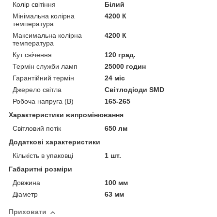
Колір світіння
Білий
Мінімальна колірна
4200 К
температура
Максимальна колірна
4200 К
температура
Кут свічення
120 град.
Термін служби ламп
25000 годин
Гарантійний термін
24 міс
Джерело світла
Світлодіоди SMD
Робоча напруга (В)
165-265
Характеристики випромінювання
Світловий потік
650 лм
Додаткові характеристики
Кількість в упаковці
1 шт.
Габаритні розміри
Довжина
100 мм
Діаметр
63 мм
Приховати