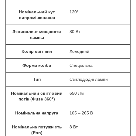
Номінальний кут
120°
випромінювання
Эквивалент мощности
80 Вт
лампы
Колір світіння
Холодний
Форма колби
Спеціальна
Тип
Світлодіодні лампи
Номінальний світловий
650 Лм
потік (Фuse 360°)
Номінальна напруга
165 – 265 В
Номінальна потужність
8 Вт
(Pon)