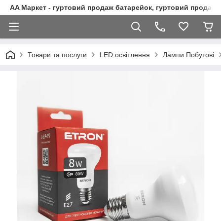
AA Маркет - гуртовий продаж батарейок, гуртовий продаж 
Товари та послуги
LED освітлення
Лампи Побутові