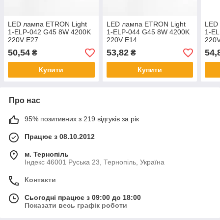
LED лампа ETRON Light
LED лампа ETRON Light
LED 
1-ELP-042 G45 8W 4200K
1-ELP-044 G45 8W 4200K
1-EL
220V E27
220V E14
220
50,54
53,82
54,
₴
₴
Купити
Купити
Про нас
95% позитивних з 219 відгуків за рік
Працює з 08.10.2012
м. Тернопіль
Індекс 46001 Руська 23, Тернопіль, Україна
Контакти
Сьогодні працює з 09:00 до 18:00
Показати весь графік роботи