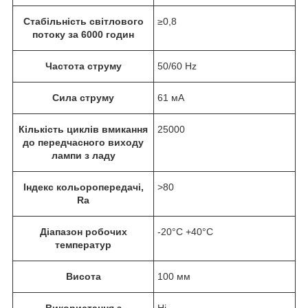
Стабільність світлового
≥0,8
потоку за 6000 годин
Частота струму
50/60 Hz
Сила струму
61 мА
Кількість циклів вмикання
25000
до передчасного виходу
лампи з ладу
Індекс кольоропередачі,
>80
Ra
Діапазон робочих
-20°C +40°C
температур
Висота
100 мм