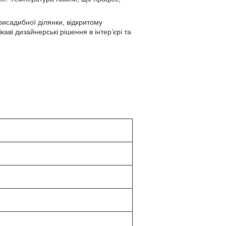
рисадибної ділянки, відкритому
ві дизайнерські рішення в інтер’єрі та