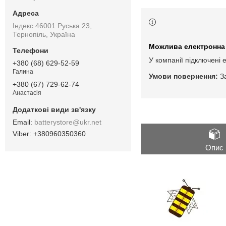
Індекс 46001 Руська 23,
Тернопіль, Україна
У компанії підключені 
+380 (68) 629-52-59
Галина
З
+380 (67) 729-62-74
Анастасія
batterystore@ukr.net
+380960350360
Опис