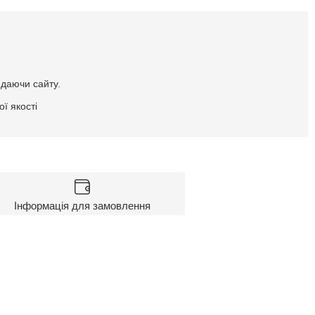
идаючи сайту.
ї якості
Інформація для замовлення