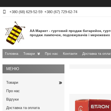
+380 (68) 629-52-59
+380 (67) 729-62-74
AA Маркет - гуртовий продаж батарейок, гур
продаж лампочок, подовжувачів і мережевих 
Головна
Товари
Про нас
Контакти
Доставка та опла
Товари
Про нас
Відгуки
Доставка та оплата