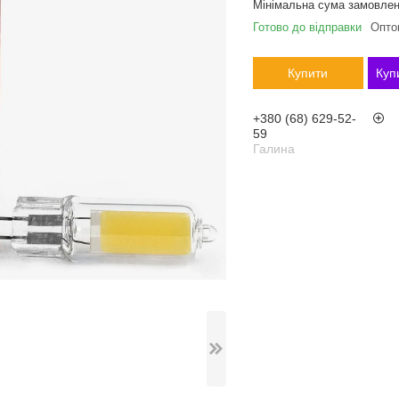
Мінімальна сума замовлен
Готово до відправки
Оптом
Купити
Куп
+380 (68) 629-52-
59
Галина