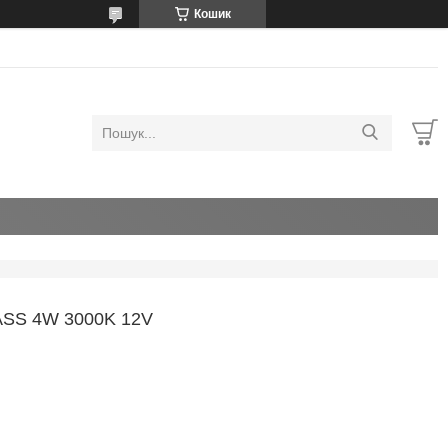
Кошик
SS 4W 3000K 12V