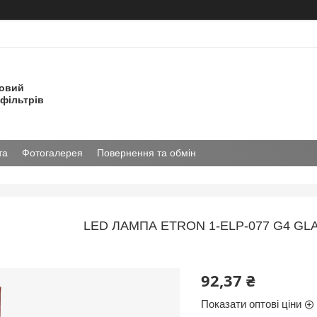
товий
фільтрів
та
Фотогалерея
Повернення та обмін
LED ЛАМПА ETRON 1-ELP-077 G4 GLA
92,37 ₴
Показати оптові ціни