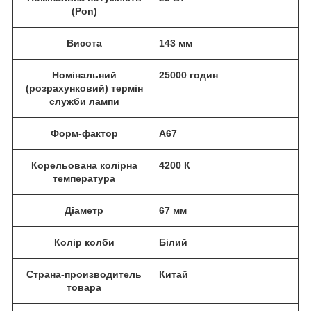
(Pon)
Висота
143 мм
Номінальний
25000 годин
(розрахунковий) термін
служби лампи
Форм-фактор
A67
Корельована колірна
4200 К
температура
Діаметр
67 мм
Колір колби
Білий
Страна-производитель
Китай
товара