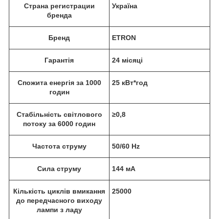
Страна регистрации
Україна
бренда
Бренд
ETRON
Гарантія
24 місяці
Спожита енергія за 1000
25 кВт*год
годин
Стабільність світлового
≥0,8
потоку за 6000 годин
Частота струму
50/60 Hz
Сила струму
144 мА
Кількість циклів вмикання
25000
до передчасного виходу
лампи з ладу