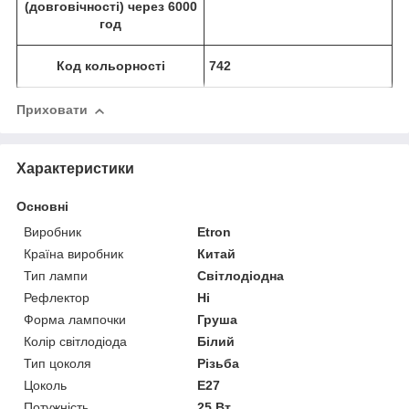
(довговічності) через 6000
год
Код кольорності
742
Приховати
Характеристики
Основні
Виробник
Etron
Країна виробник
Китай
Тип лампи
Світлодіодна
Рефлектор
Ні
Форма лампочки
Груша
Колір світлодіода
Білий
Тип цоколя
Різьба
Цоколь
E27
Потужність
25 Вт