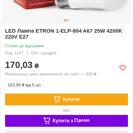
LED Лампа ETRON 1-ELP-804 A67 25W 4200K
220V E27
Готово до відправки
Код: 1147
Опт і роздріб
170,03
₴
Мінімальна сума замовлення на сайті — 600 ₴
163,96 ₴
від 5 шт.
Купити
або
Купити з