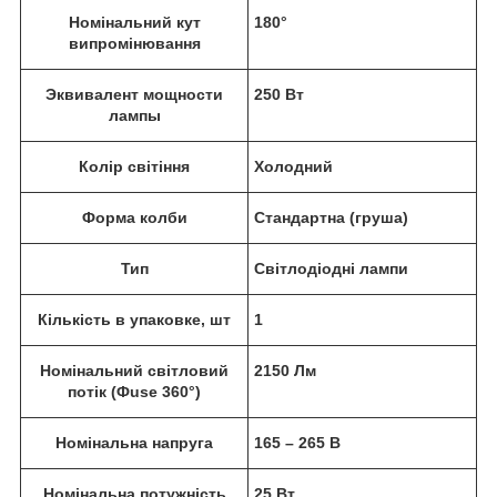
Номінальний кут
180°
випромінювання
Эквивалент мощности
250 Вт
лампы
Колір світіння
Холодний
Форма колби
Стандартна (груша)
Тип
Світлодіодні лампи
Кількість в упаковке, шт
1
Номінальний світловий
2150 Лм
потік (Фuse 360°)
Номінальна напруга
165 – 265 В
Номінальна потужність
25 Вт