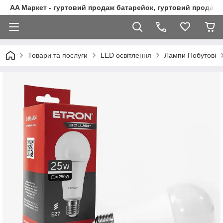
AA Маркет - гуртовий продаж батарейок, гуртовий продаж 
Товари та послуги
LED освітлення
Лампи Побутові