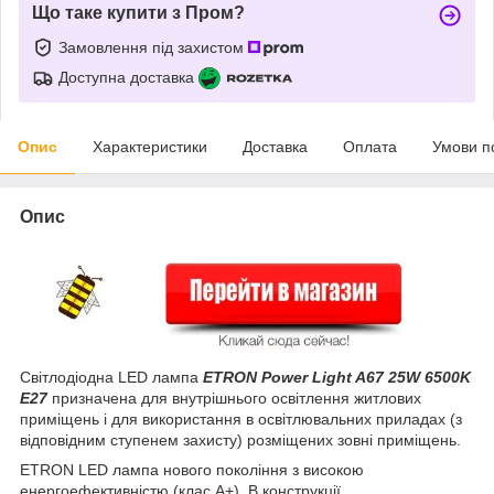
Що таке купити з Пром?
Замовлення під захистом
Доступна доставка
Опис
Характеристики
Доставка
Оплата
Умови п
Опис
Світлодіодна LED лампа
ETRON Power Light A67 25W 6500K
E27
призначена для внутрішнього освітлення житлових
приміщень і для використання в освітлювальних приладах (з
відповідним ступенем захисту) розміщених зовні приміщень.
ETRON LED лампа нового покоління з високою
енергоефективністю (клас А+). В конструкції