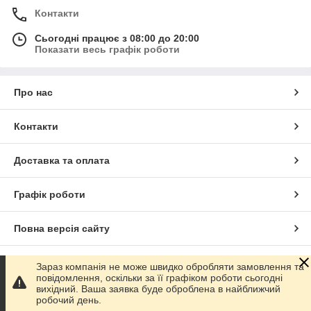
Контакти
Сьогодні працює з 08:00 до 20:00
Показати весь графік роботи
Про нас
Контакти
Доставка та оплата
Графік роботи
Повна версія сайту
Сайт створено на маркетплейсі
Prom.ua
Зараз компанія не може швидко обробляти замовлення та
повідомлення, оскільки за її графіком роботи сьогодні
вихідний. Ваша заявка буде оброблена в найближчий
Політика конфіденційності
робочий день.