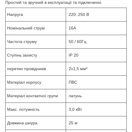
Простий та зручний в експлуатації та підключенні.
Напруга
220..250 В
Номінальний струм
16А
Частота струму
50 / 60Гц
Ступінь захисту
IP 20
перетин провідників
2х1,5 мм²
Матеріал корпусу
ПВС
Матеріал контактної групи
латунь
Макс. потужність
3,0 кВт
Довжина шнура
25 м