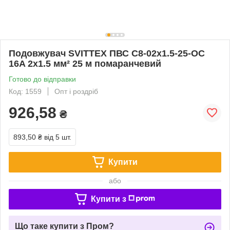
Подовжувач SVITTEX ПВС С8-02х1.5-25-OС
16A 2х1.5 мм² 25 м помаранчевий
Готово до відправки
Код: 1559
Опт і роздріб
926,58
₴
893,50 ₴
від 5 шт.
Купити
або
Купити з
Що таке купити з Пром?