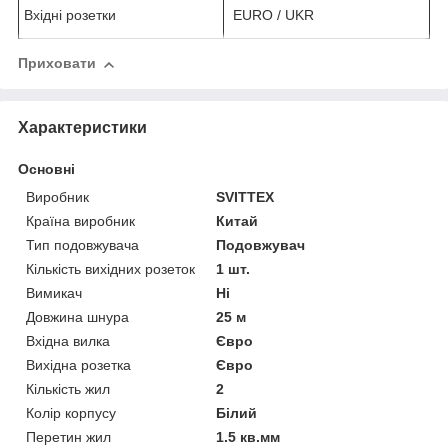
Вхідні розетки
EURO / UKR
Приховати
Характеристики
Основні
Виробник
SVITTEX
Країна виробник
Китай
Тип подовжувача
Подовжувач
Кількість вихідних розеток
1 шт.
Вимикач
Ні
Довжина шнура
25 м
Вхідна вилка
Євро
Вихідна розетка
Євро
Кількість жил
2
Колір корпусу
Білий
Перетин жил
1.5 кв.мм