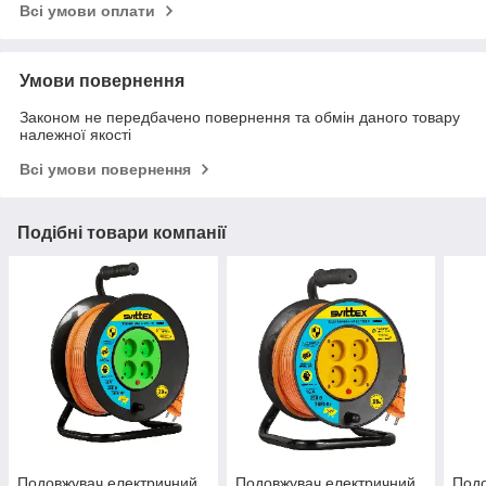
Всі умови оплати
Умови повернення
Законом не передбачено повернення та обмін даного товару
належної якості
Всі умови повернення
Подібні товари компанії
Подовжувач електричний
Подовжувач електричний
Подо