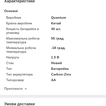
Характеристики
Основні
Виробник
Quantum
Країна виробник
Китай
Кількість батарейок в
40 шт.
упаковці
Максимальна робоча
55 град.
температура
Мінімальна робоча
-18 град.
температура
Напруга
1.5 В
Стан
Новий
Тип
Батарейка
Тип акумулятора
Carbon-Zinc
Типорозмір
AA
Приховати
Умови доставки