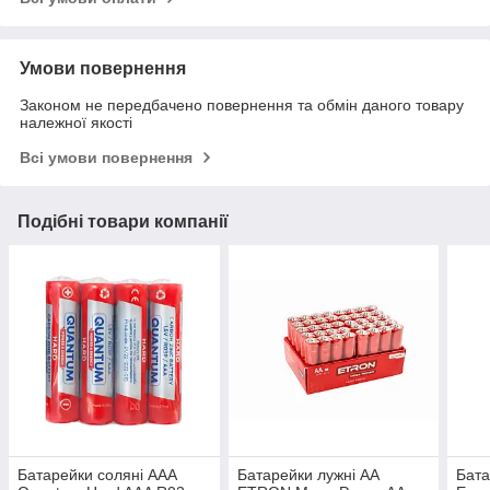
Умови повернення
Законом не передбачено повернення та обмін даного товару
належної якості
Всі умови повернення
Подібні товари компанії
Батарейки соляні ААА
Батарейки лужні АА
Бата