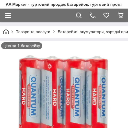
AA Маркет - гуртовий продаж батарейок, гуртовий продаж 
Товари та послуги
Батарейки, акумулятори, зарядні при
ціна за 1 батарейку