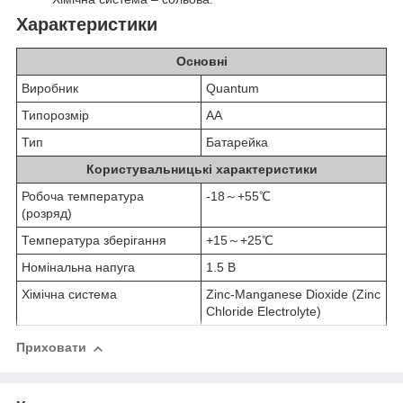
Характеристики
Основні
Виробник
Quantum
Типорозмір
AA
Тип
Батарейка
Користувальницькі характеристики
Робоча температура
-18～+55℃
(розряд)
Температура зберігання
+15～+25℃
Номінальна напуга
1.5 В
Хімічна система
Zinc-Manganese Dioxide (Zinc
Chloride Electrolyte)
Приховати