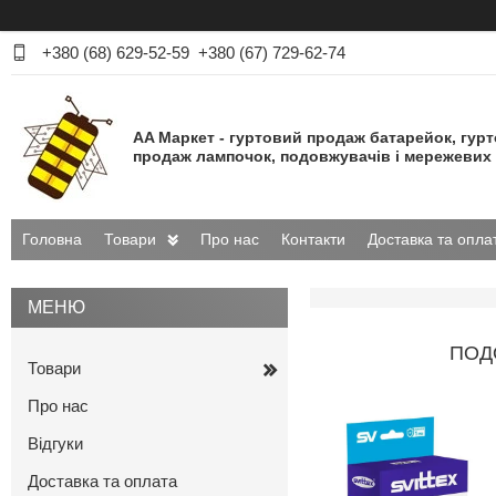
+380 (68) 629-52-59
+380 (67) 729-62-74
AA Маркет - гуртовий продаж батарейок, гур
продаж лампочок, подовжувачів і мережевих 
Головна
Товари
Про нас
Контакти
Доставка та опла
ПОДО
Товари
Про нас
Відгуки
Доставка та оплата