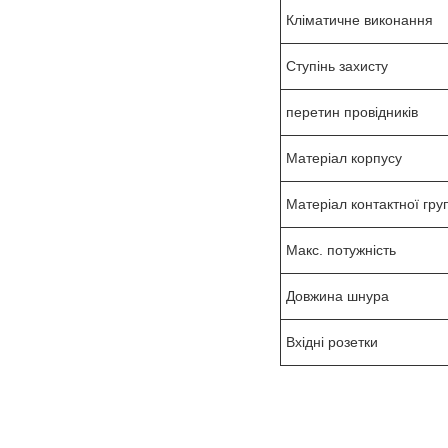
Кліматичне виконання
Ступінь захисту
перетин провідників
Матеріал корпусу
Матеріал контактної гру
Макс. потужність
Довжина шнура
Вхідні розетки