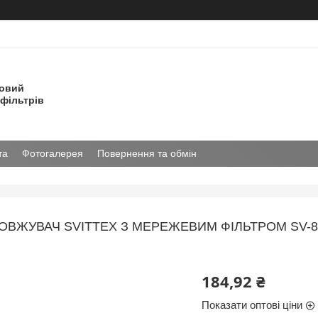
товий
фільтрів
та
Фотогалерея
Повернення та обмін
ВЖУВАЧ SVITTEX З МЕРЕЖЕВИМ ФІЛЬТРОМ SV-861 
184,92 ₴
Показати оптові ціни