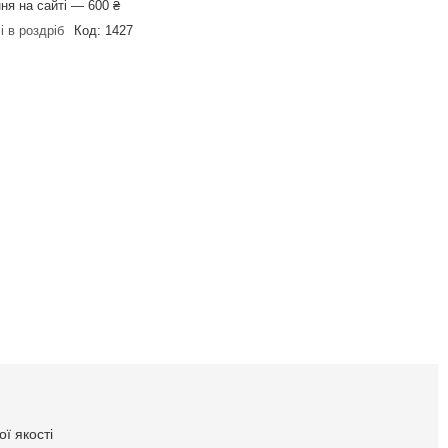
ня на сайті — 600 ₴
і в роздріб
Код:
1427
ї якості