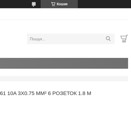
Кошик
10A 3Х0.75 ММ² 6 РОЗЕТОК 1.8 М