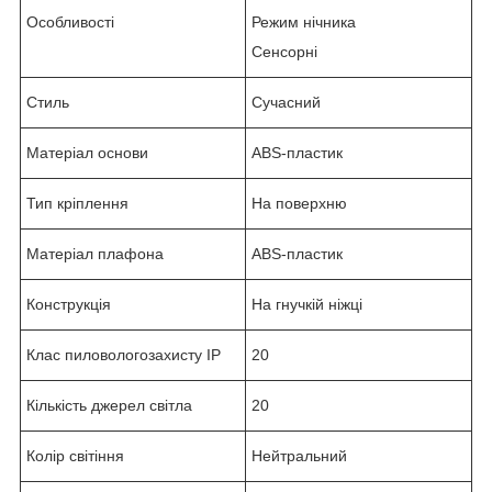
Особливості
Режим нічника
Сенсорні
Стиль
Сучасний
Матеріал основи
ABS-пластик
Тип кріплення
На поверхню
Матеріал плафона
ABS-пластик
Конструкція
На гнучкій ніжці
Клас пиловологозахисту IP
20
Кількість джерел світла
20
Колір світіння
Нейтральний