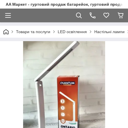
AA Маркет - гуртовий продаж батарейок, гуртовий продаж 
Товари та послуги
LED освітлення
Настільні лампи