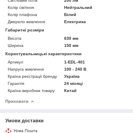
Світловий потік
200 лм
Колір світіння
Нейтральний
Колір плафона
Білий
Джерело живлення
Електрика
Габаритні розміри
Висота
630 мм
Ширина
150 мм
Користувальницькі характеристики
Артикул
1-EDL-401
Напруга живлення
100 - 240 В
Країна реєстрації бренду
Україна
Гарантія
24 місяці
Країна-виробник товару
Китай
Приховати
Умови доставки
Нова Пошта