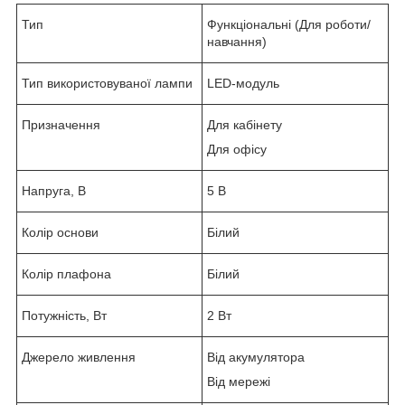
Тип
Функціональні (Для роботи/
навчання)
Тип використовуваної лампи
LED-модуль
Призначення
Для кабінету
Для офісу
Напруга, В
5 В
Колір основи
Білий
Колір плафона
Білий
Потужність, Вт
2 Вт
Джерело живлення
Від акумулятора
Від мережі