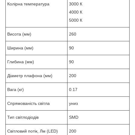
Колірна температура
3000 К
4000 К
5000 К
Висота (мм)
260
Ширина (мм)
90
Глибина (мм)
90
Діаметр плафона (мм)
200
Вага (кг)
0.17
Спрямованість світла
униз
Тип світлодіодів
SMD
Світловий потік, Лм (LED)
200