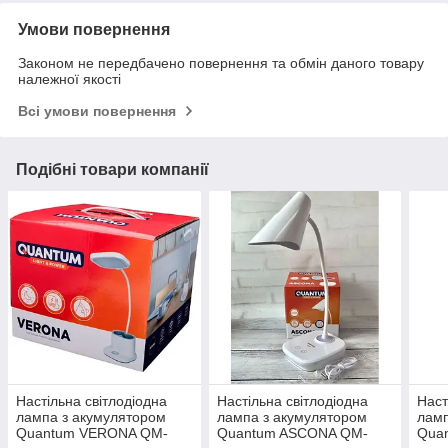
Умови повернення
Законом не передбачено повернення та обмін даного товару
належної якості
Всі умови повернення
Подібні товари компанії
Настільна світлодіодна
Настільна світлодіодна
Наст
лампа з акумулятором
лампа з акумулятором
ламп
Quantum VERONA QM-
Quantum ASCONA QM-
Qua