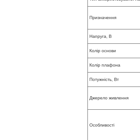
Призначення
Напруга, В
Колір основи
Колір плафона
Потужність, Вт
Джерело живлення
Особливості