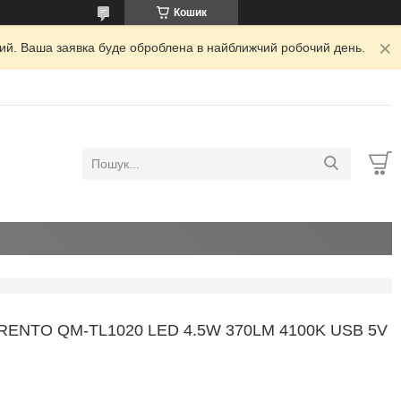
Кошик
дний. Ваша заявка буде оброблена в найближчий робочий день.
NTO QM-TL1020 LED 4.5W 370LM 4100K USB 5V