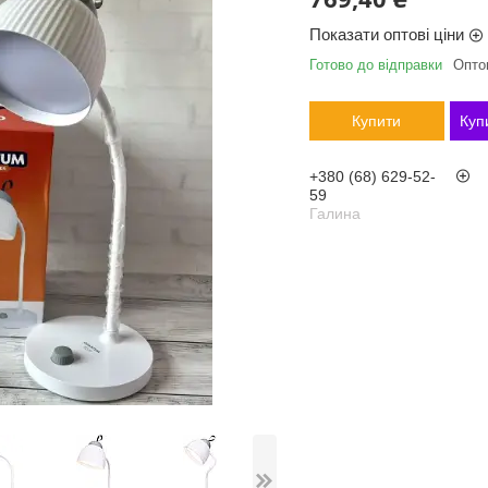
Показати оптові ціни
Готово до відправки
Оптом
Купити
Куп
+380 (68) 629-52-
59
Галина