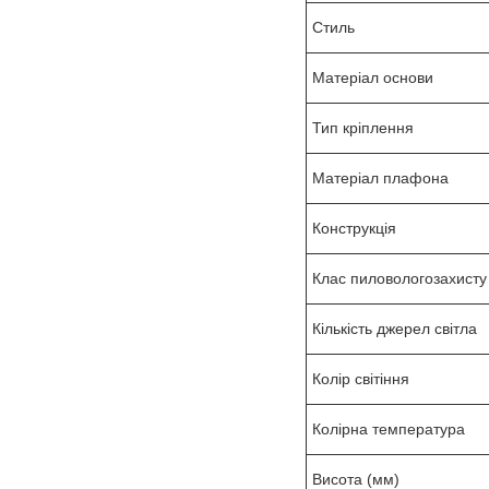
Стиль
Матеріал основи
Тип кріплення
Матеріал плафона
Конструкція
Клас пиловологозахисту
Кількість джерел світла
Колір світіння
Колірна температура
Висота (мм)