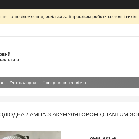
ня та повідомлення, оскільки за її графіком роботи сьогодні вихі
товий
фільтрів
та
Фотогалерея
Повернення та обмін
ОДІОДНА ЛАМПА З АКУМУЛЯТОРОМ QUANTUM SORE
769,40 ₴