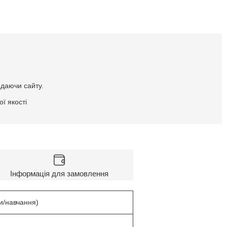
идаючи сайту.
ї якості
Інформація для замовлення
и/навчання)