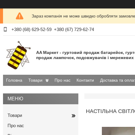
Зараз компанія не може швидко обробляти замовлен
+380 (68) 629-52-59
+380 (67) 729-62-74
AA Маркет - гуртовий продаж батарейок, гур
продаж лампочок, подовжувачів і мережевих 
Головна
Товари
Про нас
Контакти
Доставка та опла
НАСТІЛЬНА СВІТЛ
Товари
Про нас