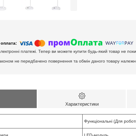
електронні платежі. Тепер ви можете купити будь-який товар не пок
аконом не передбачено повернення та обмін даного товару належно
Характеристики
Функціональні (Для робот
ампи
LED-модуль