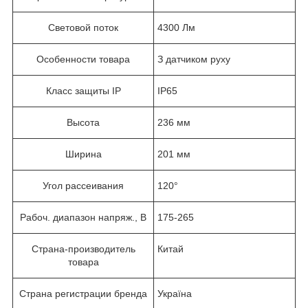
Световой поток
4300 Лм
Особенности товара
З датчиком руху
Класс защиты IP
IP65
Высота
236 мм
Ширина
201 мм
Угол рассеивания
120°
Рабоч. диапазон напряж., В
175-265
Страна-производитель
Китай
товара
Страна регистрации бренда
Україна