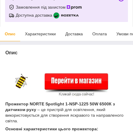
Замовлення під захистом
Доступна доставка
Опис
Характеристики
Доставка
Оплата
Умови п
Опис
Прожектор NORTE Spotlight 1-NSP-1225 50W 6500К з
датчиком руху
– це пристрій для освітлення, який
використовується для створення яскравого та направленого
світла.
Основні характеристики цього прожектора: