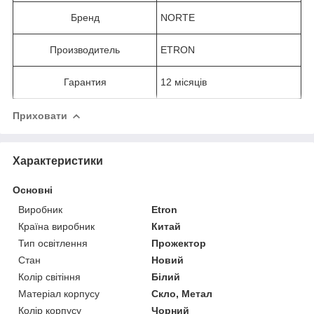
Бренд
NORTE
Производитель
ETRON
Гарантия
12 місяців
Приховати
Характеристики
Основні
Виробник
Etron
Країна виробник
Китай
Тип освітлення
Прожектор
Стан
Новий
Колір світіння
Білий
Матеріал корпусу
Скло, Метал
Колір корпусу
Чорний