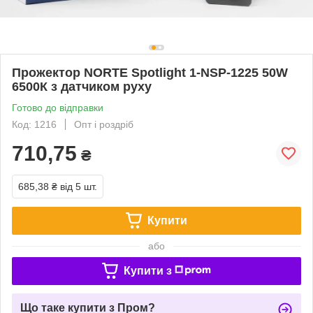
Прожектор NORTE Spotlight 1-NSP-1225 50W
6500К з датчиком руху
Готово до відправки
Код: 1216
Опт і роздріб
710,75
₴
685,38 ₴
від 5 шт.
Купити
або
Купити з
Що таке купити з Пром?