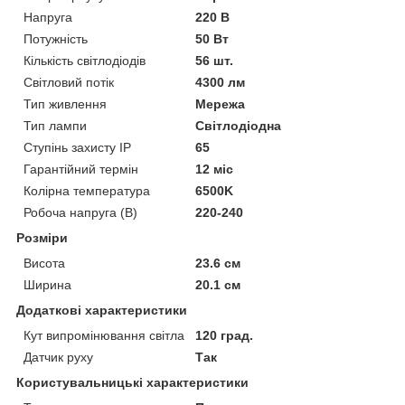
Напруга
220 В
Потужність
50 Вт
Кількість світлодіодів
56 шт.
Світловий потік
4300 лм
Тип живлення
Мережа
Тип лампи
Світлодіодна
Ступінь захисту IP
65
Гарантійний термін
12 міс
Колірна температура
6500K
Робоча напруга (В)
220-240
Розміри
Висота
23.6 см
Ширина
20.1 см
Додаткові характеристики
Кут випромінювання світла
120 град.
Датчик руху
Так
Користувальницькі характеристики