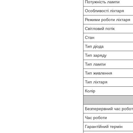
Потужність лампи
Особливості ліхтаря
Режими роботи ліхтаря
Світловий потік
Стан
Тип діода
Тип заряду
Тип лампи
Тип живлення
Тип ліхтаря
Колір
Безперервний час робо
Час роботи
Гарантійний термін