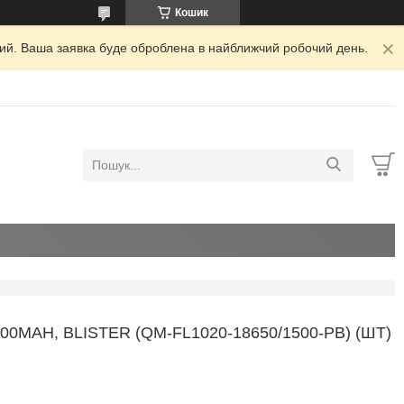
Кошик
дний. Ваша заявка буде оброблена в найближчий робочий день.
0MAH, BLISTER (QM-FL1020-18650/1500-PB) (ШТ)