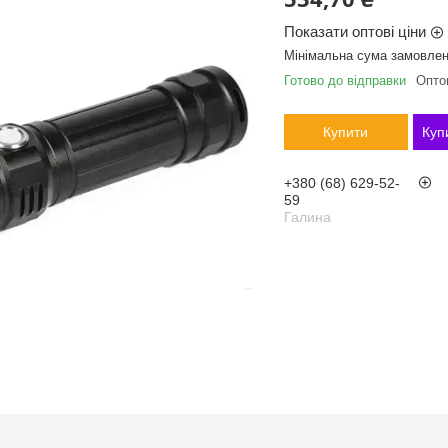
Показати оптові ціни
Мінімальна сума замовлен
Готово до відправки
Оптом
Купити
Куп
+380 (68) 629-52-
59
Галина