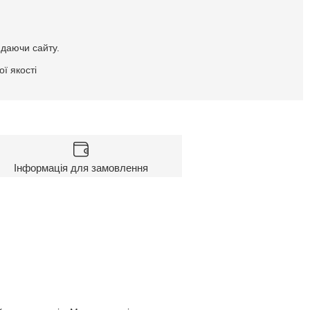
идаючи сайту.
ї якості
Інформація для замовлення