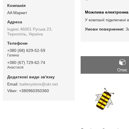
AA Маркет
У компанії підключені 
Індекс 46001 Руська 23,
З
Тернопіль, Україна
+380 (68) 629-52-59
Галина
+380 (67) 729-62-74
Анастасія
Опис
batterystore@ukr.net
+380960350360