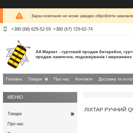
Зараз компанія не може швидко обробляти замовлен
+380 (68) 629-52-59
+380 (67) 729-62-74
AA Маркет - гуртовий продаж батарейок, гур
продаж лампочок, подовжувачів і мережевих 
Головна
Товари
Про нас
Контакти
Доставка та опла
ЛІХТАР РУЧНИЙ QU
Товари
Про нас