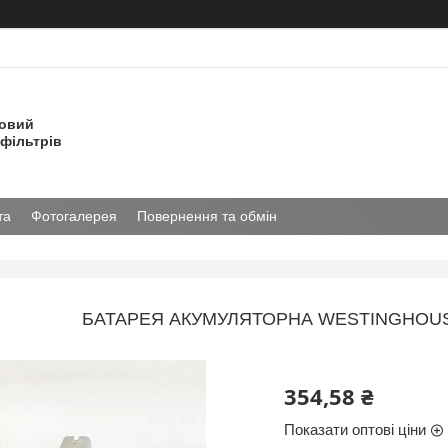
товий
фільтрів
та
Фотогалерея
Повернення та обмін
БАТАРЕЯ АКУМУЛЯТОРНА WESTINGHOUSE
354,58 ₴
Показати оптові ціни