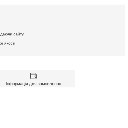
идаючи сайту.
ї якості
Інформація для замовлення