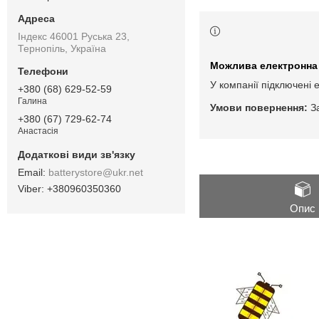
Індекс 46001 Руська 23,
Тернопіль, Україна
У компанії підключені 
+380 (68) 629-52-59
Галина
З
+380 (67) 729-62-74
Анастасія
batterystore@ukr.net
+380960350360
Опис