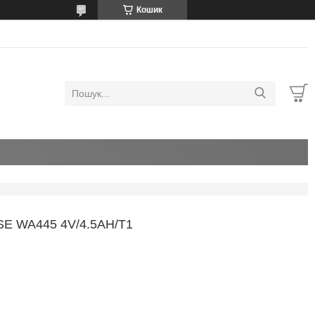
Кошик
 WA445 4V/4.5AH/T1