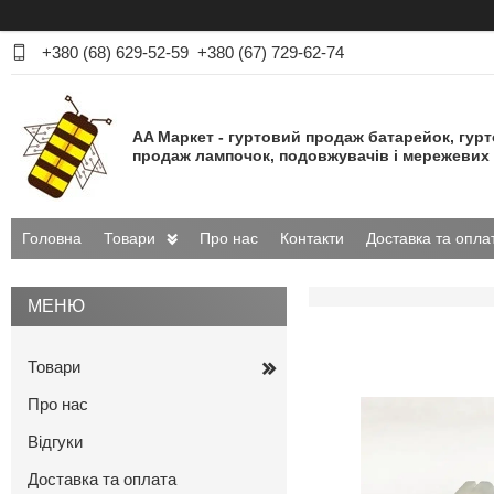
+380 (68) 629-52-59
+380 (67) 729-62-74
AA Маркет - гуртовий продаж батарейок, гур
продаж лампочок, подовжувачів і мережевих 
Головна
Товари
Про нас
Контакти
Доставка та опла
Товари
Про нас
Відгуки
Доставка та оплата