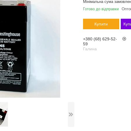
Мінімальна сума замовлен
Готово до відправки
Оптом
Купити
Куп
+380 (68) 629-52-
59
Галина