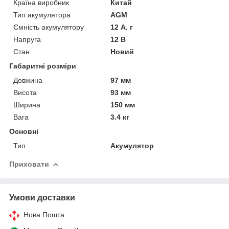
Країна виробник
Китай
Тип акумулятора
AGM
Ємність акумулятору
12 А. г
Напруга
12 В
Стан
Новий
Габаритні розміри
Довжина
97 мм
Висота
93 мм
Ширина
150 мм
Вага
3.4 кг
Основні
Тип
Акумулятор
Приховати
Умови доставки
Нова Пошта