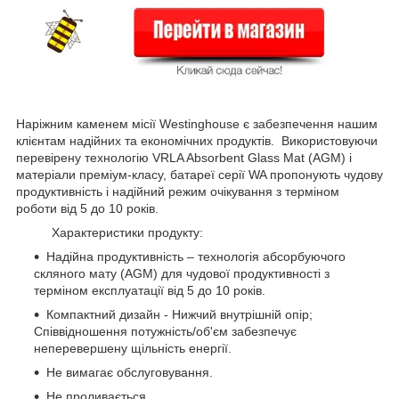
Наріжним каменем місії Westinghouse є забезпечення нашим
клієнтам надійних та економічних продуктів. Використовуючи
перевірену технологію VRLA Absorbent Glass Mat (AGM) і
матеріали преміум-класу, батареї серії WA пропонують чудову
продуктивність і надійний режим очікування з терміном
роботи від 5 до 10 років.
Характеристики продукту:
Надійна продуктивність – технологія абсорбуючого
скляного мату (AGM) для чудової продуктивності з
терміном експлуатації від 5 до 10 років.
Компактний дизайн - Нижчий внутрішній опір;
Співвідношення потужність/об'єм забезпечує
неперевершену щільність енергії.
Не вимагає обслуговування.
Не проливається.