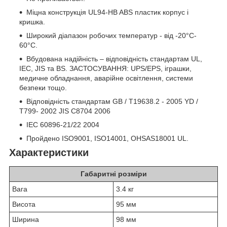
Міцна конструкція UL94-HB ABS пластик корпус і
кришка.
Широкий діапазон робочих температур - від -20°C-
60°C.
Вбудована надійність – відповідність стандартам UL,
IEC, JIS та BS. ЗАСТОСУВАННЯ: UPS/EPS, іграшки,
медичне обладнання, аварійне освітлення, системи
безпеки тощо.
Відповідність стандартам GB / T19638.2 - 2005 YD /
T799- 2002 JIS C8704 2006
IEC 60896-21/22 2004
Пройдено ISO9001, ISO14001, OHSAS18001 UL.
Характеристики
Габаритні розміри
Вага
3.4 кг
Висота
95 мм
Ширина
98 мм