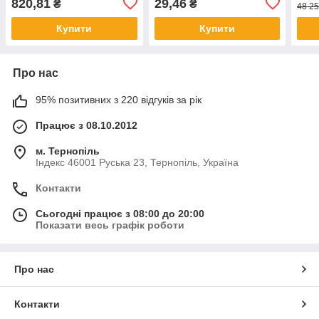
820,81
29,46
₴
₴
48 25
Купити
Купити
Про нас
95% позитивних з 220 відгуків за рік
Працює з 08.10.2012
м. Тернопіль
Індекс 46001 Руська 23, Тернопіль, Україна
Контакти
Сьогодні працює з 08:00 до 20:00
Показати весь графік роботи
Про нас
Контакти