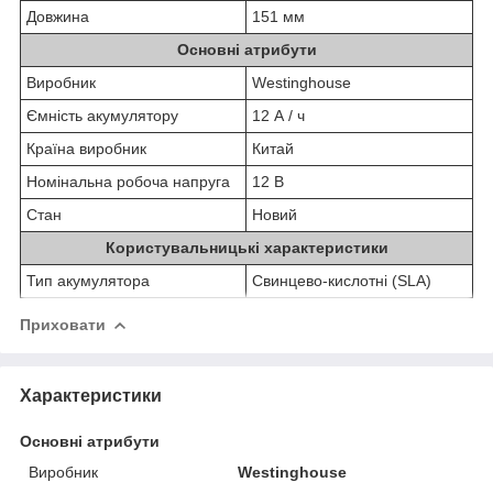
Довжина
151 мм
Основні атрибути
Виробник
Westinghouse
Ємність акумулятору
12 А / ч
Країна виробник
Китай
Номінальна робоча напруга
12 В
Стан
Новий
Користувальницькі характеристики
Тип акумулятора
Свинцево-кислотні (SLA)
Приховати
Характеристики
Основні атрибути
Виробник
Westinghouse