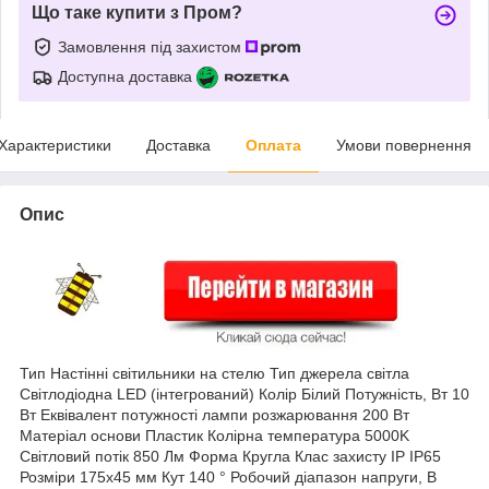
Що таке купити з Пром?
Замовлення під захистом
Доступна доставка
Характеристики
Доставка
Оплата
Умови повернення
Опис
Тип Настінні світильники на стелю Тип джерела світла
Світлодіодна LED (інтегрований) Колір Білий Потужність, Вт 10
Вт Еквівалент потужності лампи розжарювання 200 Вт
Матеріал основи Пластик Колірна температура 5000K
Світловий потік 850 Лм Форма Кругла Клас захисту IP IP65
Розміри 175x45 мм Кут 140 ° Робочий діапазон напруги, В