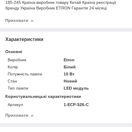
185-245 Країна-виробник товару Китай Країна реєстрації
бренду Україна Виробник ETRON Гарантія 24 місяці
Приховати
Характеристики
Основні
Виробник
Etron
Колір
Білий
Потужність лампи
10 Вт
Стан
Новий
Тип лампи
LED модуль
Користувальницькі характеристики
Артикул
1-ЕСР-526-C
Приховати