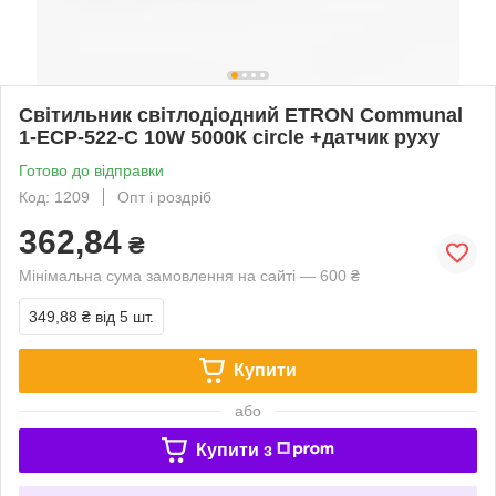
Світильник світлодіодний ETRON Communal
1-ЕСР-522-C 10W 5000К circle +датчик руху
Готово до відправки
Код: 1209
Опт і роздріб
362,84
₴
Мінімальна сума замовлення на сайті — 600 ₴
349,88 ₴
від 5 шт.
Купити
або
Купити з