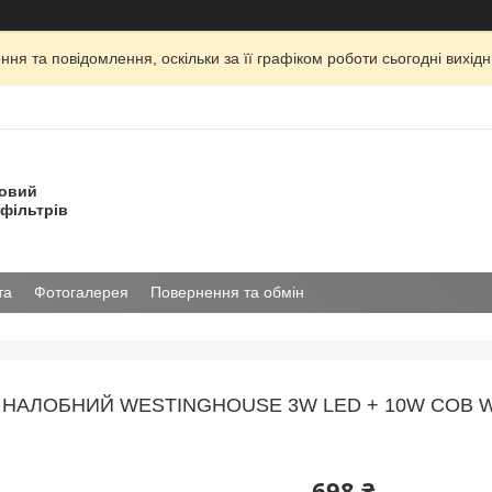
ня та повідомлення, оскільки за її графіком роботи сьогодні вихі
товий
фільтрів
та
Фотогалерея
Повернення та обмін
Р НАЛОБНИЙ WESTINGHOUSE 3W LED + 10W COB
698 ₴