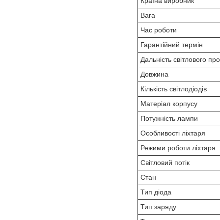
Країна виробник
Вага
Час роботи
Гарантійний термін
Дальність світлового пр
Довжина
Кількість світлодіодів
Матеріал корпусу
Потужність лампи
Особливості ліхтаря
Режими роботи ліхтаря
Світловий потік
Стан
Тип діода
Тип заряду