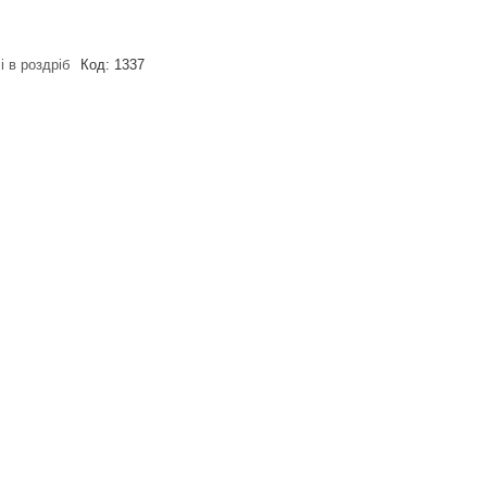
і в роздріб
Код:
1337