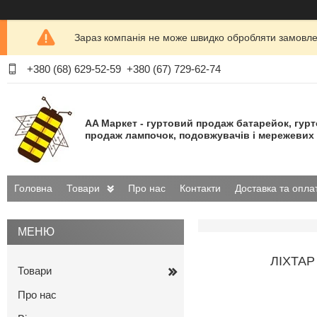
Зараз компанія не може швидко обробляти замовлен
+380 (68) 629-52-59
+380 (67) 729-62-74
AA Маркет - гуртовий продаж батарейок, гур
продаж лампочок, подовжувачів і мережевих 
Головна
Товари
Про нас
Контакти
Доставка та опла
ЛІХТА
Товари
Про нас