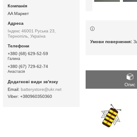
AA Маркет
Індекс 46001 Руська 23,
Тернопіль, Україна
З
+380 (68) 629-52-59
Галина
+380 (67) 729-62-74
Анастасія
Опис
batterystore@ukr.net
+380960350360