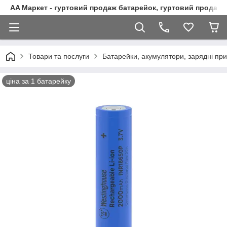
AA Маркет - гуртовий продаж батарейок, гуртовий продаж 
Товари та послуги
Батарейки, акумулятори, зарядні при
ціна за 1 батарейку