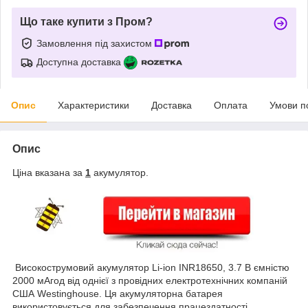
Що таке купити з Пром?
Замовлення під захистом
Доступна доставка
Опис
Характеристики
Доставка
Оплата
Умови п
Опис
Ціна вказана за
1
акумулятор.
Високострумовий акумулятор Li-ion INR18650, 3.7 В ємністю
2000 мАгод від однієї з провідних електротехнічних компаній
США Westinghouse. Ця акумуляторна батарея
використовується для забезпечення працездатності