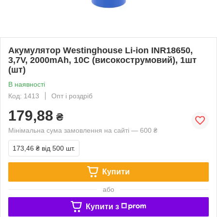
Акумулятор Westinghouse Li-ion INR18650,
3,7V, 2000mAh, 10С (високострумовий), 1шт
(шт)
В наявності
Код: 1413
Опт і роздріб
179,88
₴
Мінімальна сума замовлення на сайті — 600 ₴
173,46 ₴
від 500 шт.
Купити
або
Купити з