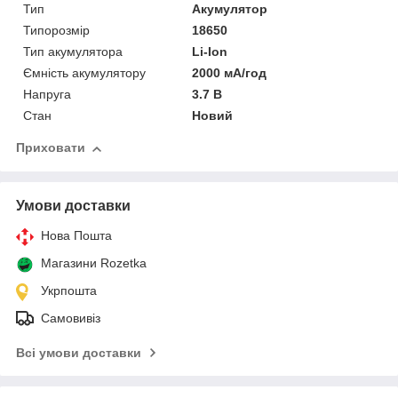
Тип
Акумулятор
Типорозмір
18650
Тип акумулятора
Li-Ion
Ємність акумулятору
2000 мА/год
Напруга
3.7 В
Стан
Новий
Приховати
Умови доставки
Нова Пошта
Магазини Rozetka
Укрпошта
Самовивіз
Всі умови доставки